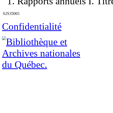
1. Rapports annuels I. Titr
S2S35065
Confidentialité