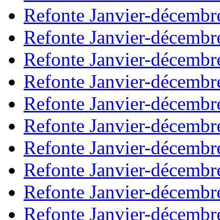
Refonte Janvier-décembr
Refonte Janvier-décembr
Refonte Janvier-décembr
Refonte Janvier-décembr
Refonte Janvier-décembr
Refonte Janvier-décembr
Refonte Janvier-décembr
Refonte Janvier-décembr
Refonte Janvier-décembr
Refonte Janvier-décembr