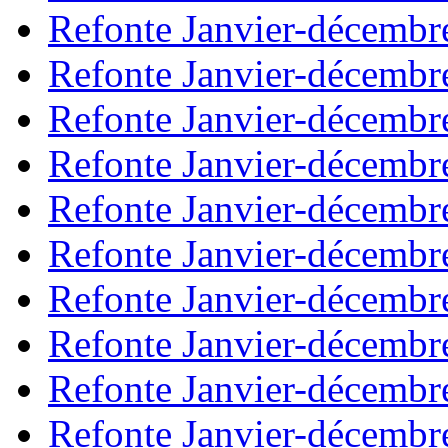
Refonte Janvier-décembr
Refonte Janvier-décembr
Refonte Janvier-décembr
Refonte Janvier-décembr
Refonte Janvier-décembr
Refonte Janvier-décembr
Refonte Janvier-décembr
Refonte Janvier-décembr
Refonte Janvier-décembr
Refonte Janvier-décembr