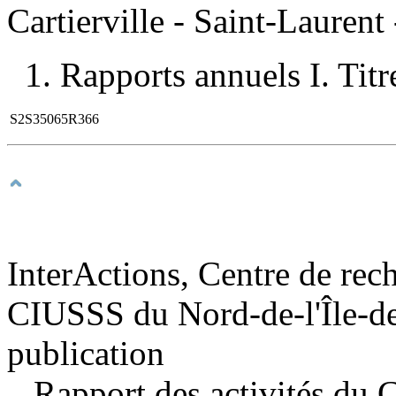
Cartierville - Saint-Laurent
1. Rapports annuels I. Titr
S2S35065R366
InterActions, Centre de rech
CIUSSS du Nord-de-l'Île-de
publication
Rapport des activités du C