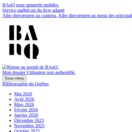
BAnQ pour appareils mobiles.
Service québécois du livre adapté
Aller directement au contenu.
Aller directement au menu des principal
Mon dossier
Utilisateur non authentifié.
Sous-menu
Bibliographie du Québec
Mai 2026
Avril 2026
Mars 2026
Février 2026
Janvier 2026
Décembre 2025
Novembre 2025
Octobre 2025