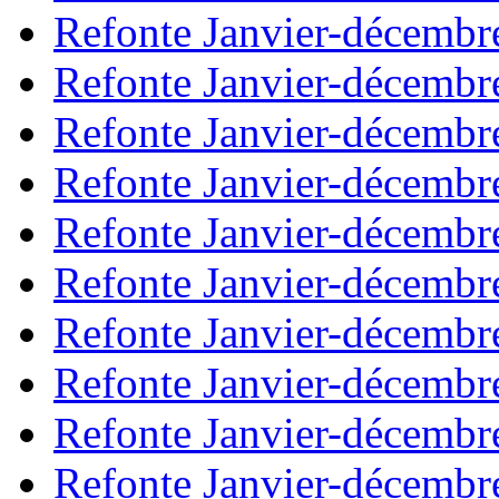
Refonte Janvier-décembr
Refonte Janvier-décembr
Refonte Janvier-décembr
Refonte Janvier-décembr
Refonte Janvier-décembr
Refonte Janvier-décembr
Refonte Janvier-décembr
Refonte Janvier-décembr
Refonte Janvier-décembr
Refonte Janvier-décembr