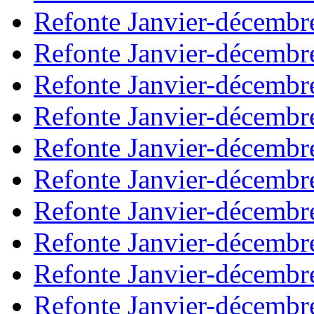
Refonte Janvier-décembr
Refonte Janvier-décembr
Refonte Janvier-décembr
Refonte Janvier-décembr
Refonte Janvier-décembr
Refonte Janvier-décembr
Refonte Janvier-décembr
Refonte Janvier-décembr
Refonte Janvier-décembr
Refonte Janvier-décembr