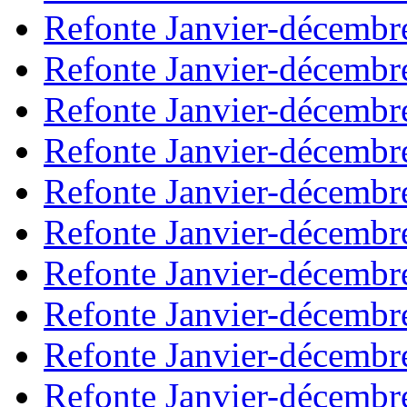
Refonte Janvier-décembr
Refonte Janvier-décembr
Refonte Janvier-décembr
Refonte Janvier-décembr
Refonte Janvier-décembr
Refonte Janvier-décembr
Refonte Janvier-décembr
Refonte Janvier-décembr
Refonte Janvier-décembr
Refonte Janvier-décembr