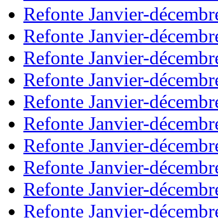
Refonte Janvier-décembr
Refonte Janvier-décembr
Refonte Janvier-décembr
Refonte Janvier-décembr
Refonte Janvier-décembr
Refonte Janvier-décembr
Refonte Janvier-décembr
Refonte Janvier-décembr
Refonte Janvier-décembr
Refonte Janvier-décembr