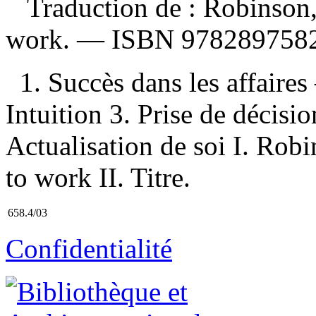
Traduction de :
Robinson,
work. —
ISBN
978289758
1. Succès dans les affaire
Intuition 3. Prise de décis
Actualisation de soi I. Rob
to work II. Titre.
658.4/03
Confidentialité