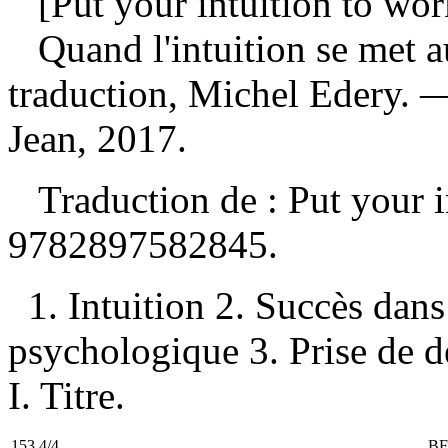
[Put your intuition to wor
Quand l'intuition se met a
traduction, Michel Edery. 
Jean, 2017.
Traduction de : Put your 
9782897582845
.
1. Intuition 2. Succès dans
psychologique 3. Prise de 
I. Titre.
153.4/4
BF