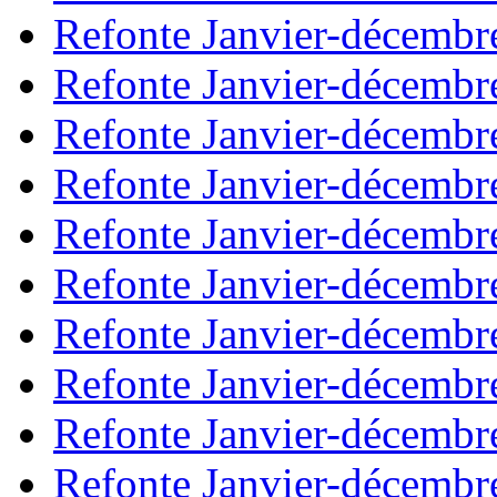
Refonte Janvier-décembr
Refonte Janvier-décembr
Refonte Janvier-décembr
Refonte Janvier-décembr
Refonte Janvier-décembr
Refonte Janvier-décembr
Refonte Janvier-décembr
Refonte Janvier-décembr
Refonte Janvier-décembr
Refonte Janvier-décembr