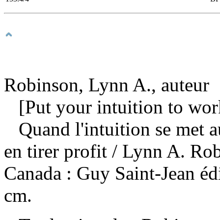
Robinson, Lynn A., auteur
[Put your intuition to wor
Quand l'intuition se met au
en tirer profit
/ Lynn A. Ro
Canada : Guy Saint-Jean éd
cm.