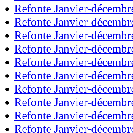
Refonte Janvier-décembr
Refonte Janvier-décembr
Refonte Janvier-décembr
Refonte Janvier-décembr
Refonte Janvier-décembr
Refonte Janvier-décembr
Refonte Janvier-décembr
Refonte Janvier-décembr
Refonte Janvier-décembr
Refonte Janvier-décembr