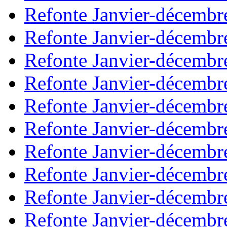
Refonte Janvier-décembr
Refonte Janvier-décembr
Refonte Janvier-décembr
Refonte Janvier-décembr
Refonte Janvier-décembr
Refonte Janvier-décembr
Refonte Janvier-décembr
Refonte Janvier-décembr
Refonte Janvier-décembr
Refonte Janvier-décembr