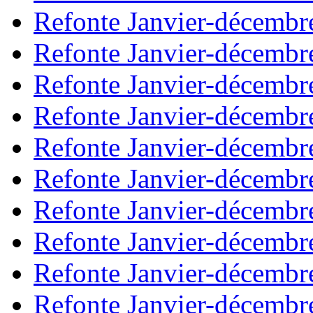
Refonte Janvier-décembr
Refonte Janvier-décembr
Refonte Janvier-décembr
Refonte Janvier-décembr
Refonte Janvier-décembr
Refonte Janvier-décembr
Refonte Janvier-décembr
Refonte Janvier-décembr
Refonte Janvier-décembr
Refonte Janvier-décembr