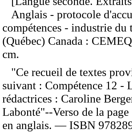
[Langue seconde. Extraits
Anglais - protocole d'acc
compétences - industrie du 
(Québec) Canada : CEMEQ, 
cm.
"Ce recueil de textes provi
suivant : Compétence 12 - 
rédactrices : Caroline Berge
Labonté"--Verso de la page
en anglais. —
ISBN
97828