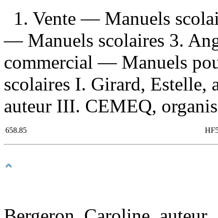
1. Vente — Manuels scolair
— Manuels scolaires 3. An
commercial — Manuels pou
scolaires I. Girard, Estelle,
auteur III. CEMEQ, organis
658.85
HF5
Bergeron, Caroline, auteur