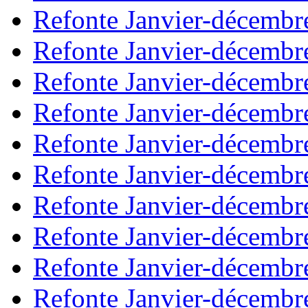
Refonte Janvier-décembr
Refonte Janvier-décembr
Refonte Janvier-décembr
Refonte Janvier-décembr
Refonte Janvier-décembr
Refonte Janvier-décembr
Refonte Janvier-décembr
Refonte Janvier-décembr
Refonte Janvier-décembr
Refonte Janvier-décembr