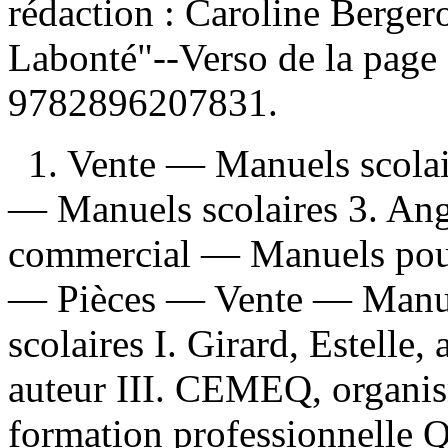
rédaction : Caroline Bergero
Labonté"--Verso de la page 
9782896207831
.
1. Vente — Manuels scolair
— Manuels scolaires 3. An
commercial — Manuels pou
— Pièces — Vente — Manuel
scolaires I. Girard, Estelle,
auteur III. CEMEQ, organis
formation professionnelle Qu