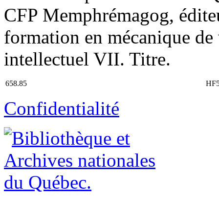
CFP Memphrémagog, éditeur 
formation en mécanique de v
intellectuel VII. Titre.
658.85
HF5
Confidentialité