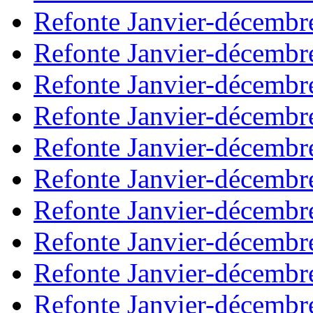
Refonte Janvier-décembr
Refonte Janvier-décembr
Refonte Janvier-décembr
Refonte Janvier-décembr
Refonte Janvier-décembr
Refonte Janvier-décembr
Refonte Janvier-décembr
Refonte Janvier-décembr
Refonte Janvier-décembr
Refonte Janvier-décembr