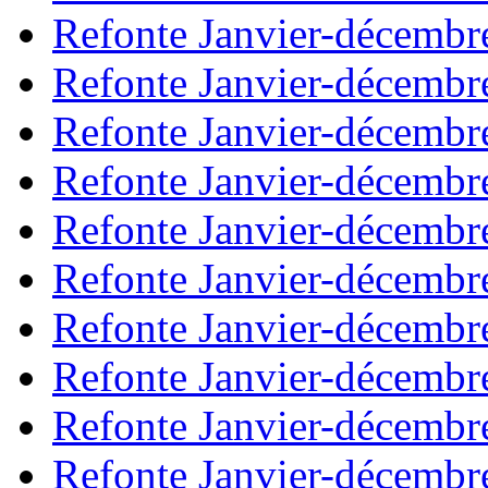
Refonte Janvier-décembr
Refonte Janvier-décembr
Refonte Janvier-décembr
Refonte Janvier-décembr
Refonte Janvier-décembr
Refonte Janvier-décembr
Refonte Janvier-décembr
Refonte Janvier-décembr
Refonte Janvier-décembr
Refonte Janvier-décembr