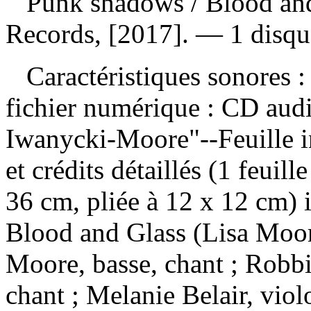
Punk shadows
/ Blood an
Records, [2017]. — 1 disqu
Caractéristiques sonores : 
fichier numérique : CD aud
Iwanycki-Moore"--Feuille i
et crédits détaillés (1 feuill
36 cm, pliée à 12 x 12 cm) 
Blood and Glass (Lisa Moor
Moore, basse, chant ; Robbie
chant ; Melanie Belair, viol