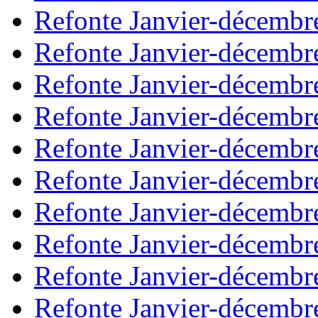
Refonte Janvier-décembr
Refonte Janvier-décembr
Refonte Janvier-décembr
Refonte Janvier-décembr
Refonte Janvier-décembr
Refonte Janvier-décembr
Refonte Janvier-décembr
Refonte Janvier-décembr
Refonte Janvier-décembr
Refonte Janvier-décembr