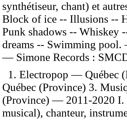
synthétiseur, chant) et aut
Block of ice -- Illusions --
Punk shadows -- Whiskey --
dreams -- Swimming pool. — 
—
Simone Records :
SMCD
1. Electropop — Québec (
Québec (Province) 3. Musi
(Province) — 2011-2020 I.
musical), chanteur, instrumen