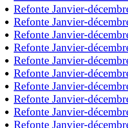
Refonte Janvier-décembr
Refonte Janvier-décembr
Refonte Janvier-décembr
Refonte Janvier-décembr
Refonte Janvier-décembr
Refonte Janvier-décembr
Refonte Janvier-décembr
Refonte Janvier-décembr
Refonte Janvier-décembr
Refonte Janvier-décembr