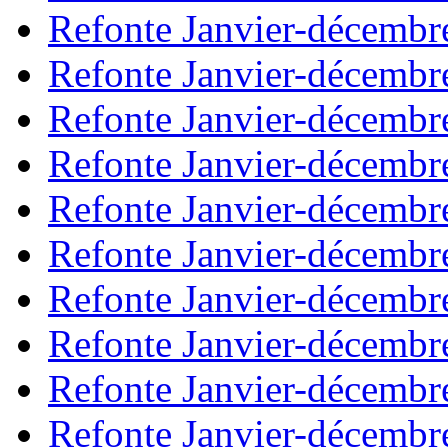
Refonte Janvier-décembr
Refonte Janvier-décembr
Refonte Janvier-décembr
Refonte Janvier-décembr
Refonte Janvier-décembr
Refonte Janvier-décembr
Refonte Janvier-décembr
Refonte Janvier-décembr
Refonte Janvier-décembr
Refonte Janvier-décembr