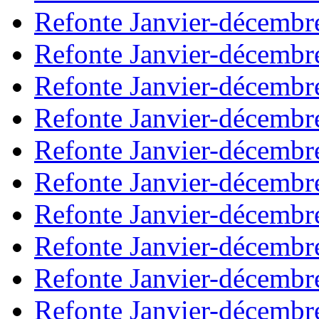
Refonte Janvier-décembr
Refonte Janvier-décembr
Refonte Janvier-décembr
Refonte Janvier-décembr
Refonte Janvier-décembr
Refonte Janvier-décembr
Refonte Janvier-décembr
Refonte Janvier-décembr
Refonte Janvier-décembr
Refonte Janvier-décembr