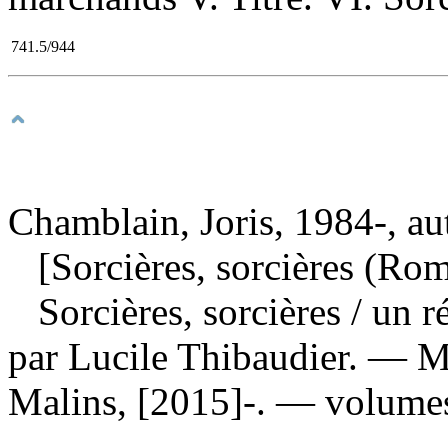
741.5/944
Chamblain, Joris, 1984-, au
[Sorcières, sorcières (Ro
Sorcières, sorcières
/ un r
par Lucile Thibaudier. — M
Malins, [2015]-. — volumes 