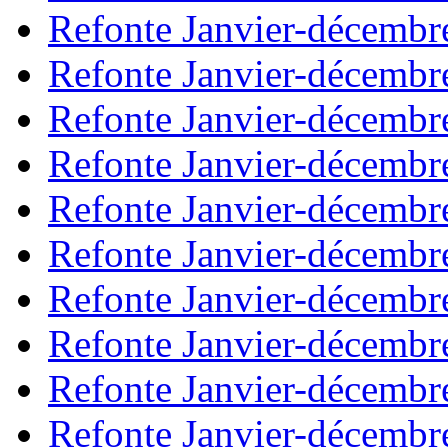
Refonte Janvier-décembr
Refonte Janvier-décembr
Refonte Janvier-décembr
Refonte Janvier-décembr
Refonte Janvier-décembr
Refonte Janvier-décembr
Refonte Janvier-décembr
Refonte Janvier-décembr
Refonte Janvier-décembr
Refonte Janvier-décembr