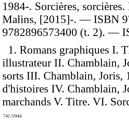
1984-. Sorcières, sorcières
Malins, [2015]-. —
ISBN
9
9782896573400
(t. 2). —
1. Romans graphiques I. Th
illustrateur II. Chamblain, 
sorts III. Chamblain, Joris
d'histoires IV. Chamblain, J
marchands V. Titre. VI. Sorc
741.5/944