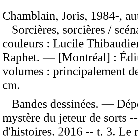
Chamblain, Joris, 1984-, au
Sorcières, sorcières
/ scén
couleurs : Lucile Thibaudier
Raphet. — [Montréal] : Édi
volumes : principalement des
cm.
Bandes dessinées. —
Dépo
mystère du jeteur de sorts -
d'histoires. 2016 -- t. 3. L