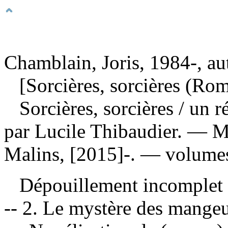
Chamblain, Joris, 1984-, au
[Sorcières, sorcières (Ro
Sorcières, sorcières
/ un r
par Lucile Thibaudier. — M
Malins, [2015]-. — volumes 
Dépouillement incomplet
-- 2. Le mystère des mangeu