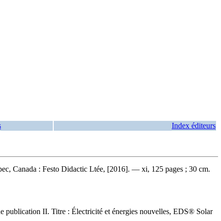
s
Index éditeurs
ec, Canada : Festo Didactic Ltée, [2016]. — xi, 125 pages ; 30 cm.
publication II. Titre : Électricité et énergies nouvelles, EDS® Solar