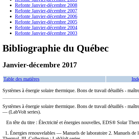
Refonte Janvier-décembre 2008
Refonte Janvier-décembre 2007
Refonte Janvier-décembre 2006
Refonte Janvier-décembre 2005
Refonte Janvier-décembre 2004
Refonte Janvier-décembre 2003
Bibliographie du Québec
Janvier-décembre 2017
Table des matières
Ind
Systèmes à énergie solaire thermique. Bons de travail détaillés - maît
Systèmes à énergie solaire thermique. Bons de travail détaillés - maît
— (LabVolt series).
En tête du titre :
Électricité et énergies nouvelles, EDS® Solar Th
1. Énergies renouvelables — Manuels de laboratoire 2. Manuels de lab
Thermal III. Collection : LabVolt series.