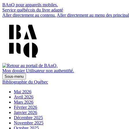
BAnQ pour appareils mobiles.
Service québécois du livre adapté
Aller directement au contenu.
Aller directement au menu des principal
Mon dossier
Utilisateur non authentifié.
Sous-menu
Bibliographie du Québec
Mai 2026
Avril 2026
Mars 2026
Février 2026
Janvier 2026
Décembre 2025
Novembre 2025
Octobre 2025