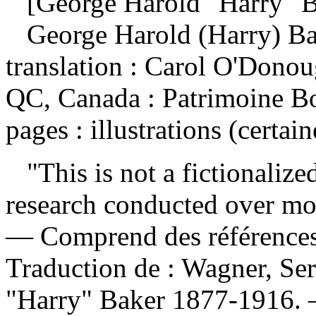
[George Harold "Harry" B
George Harold (Harry) B
translation : Carol O'Donou
QC, Canada : Patrimoine Bo
pages : illustrations (certai
"This is not a fictionalized
research conducted over mo
— Comprend des références
Traduction de :
Wagner, Ser
"Harry" Baker 1877-1916