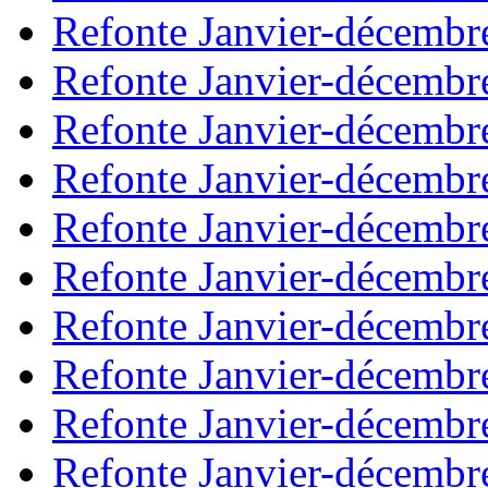
Refonte Janvier-décembr
Refonte Janvier-décembr
Refonte Janvier-décembr
Refonte Janvier-décembr
Refonte Janvier-décembr
Refonte Janvier-décembr
Refonte Janvier-décembr
Refonte Janvier-décembr
Refonte Janvier-décembr
Refonte Janvier-décembr