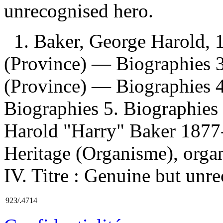
unrecognised hero.
1. Baker, George Harold,
(Province) — Biographies 3
(Province) — Biographies
Biographies 5. Biographies
Harold "Harry" Baker 1877-
Heritage (Organisme), organi
IV. Titre : Genuine but unr
923/.4714