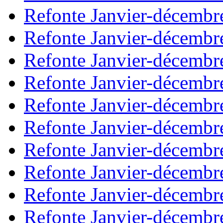
Refonte Janvier-décembr
Refonte Janvier-décembr
Refonte Janvier-décembr
Refonte Janvier-décembr
Refonte Janvier-décembr
Refonte Janvier-décembr
Refonte Janvier-décembr
Refonte Janvier-décembr
Refonte Janvier-décembr
Refonte Janvier-décembr