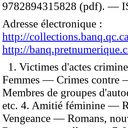
9782894315828
(pdf). —
Adresse électronique :
http://collections.banq.qc.
http://banq.pretnumerique.
1. Victimes d'actes crimin
Femmes — Crimes contre — 
Membres de groupes d'auto
etc. 4. Amitié féminine — R
Vengeance — Romans, nouve