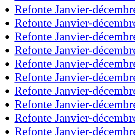
Refonte Janvier-décembr
Refonte Janvier-décembr
Refonte Janvier-décembr
Refonte Janvier-décembr
Refonte Janvier-décembr
Refonte Janvier-décembr
Refonte Janvier-décembr
Refonte Janvier-décembr
Refonte Janvier-décembr
Refonte Janvier-décembr