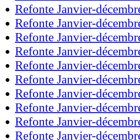
Refonte Janvier-décembr
Refonte Janvier-décembr
Refonte Janvier-décembr
Refonte Janvier-décembr
Refonte Janvier-décembr
Refonte Janvier-décembr
Refonte Janvier-décembr
Refonte Janvier-décembr
Refonte Janvier-décembr
Refonte Janvier-décembr