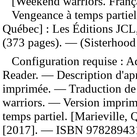
[Weekend warriors. Franç
Vengeance à temps partie
Québec] : Les Éditions JCL,
(373 pages). — (Sisterhood 
Configuration requise : Ad
Reader. — Description d'apr
imprimée. —
Traduction de
warriors. —
Version imprim
temps partiel. [Marieville,
[2017]. —
ISBN
97828943