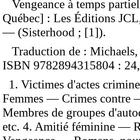
Vengeance à temps partie
Québec] : Les Éditions JCL
— (Sisterhood ; [1]).
Traduction de :
Michaels,
ISBN
9782894315804 :
24
1. Victimes d'actes crimin
Femmes — Crimes contre — 
Membres de groupes d'auto
etc. 4. Amitié féminine — R