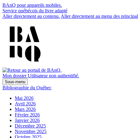
BAnQ pour appareils mobiles.
Service québécois du livre adapté
Aller directement au contenu.
Aller directement au menu des principal
Mon dossier
Utilisateur non authentifié.
Sous-menu
Bibliographie du Québec
Mai 2026
Avril 2026
Mars 2026
Février 2026
Janvier 2026
Décembre 2025
Novembre 2025
Octobre 2025