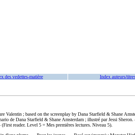
ex des vedettes-matière
Index auteurs/titre
Laure Valentin ; based on the screenplay by Dana Starfield & Shane Ams
cénario de Dana Starfield & Shane Amsterdam ; illustré par Jessi Sheron
 (First reader. Level 5 = Mes premières lectures. Niveau 5).