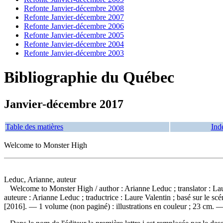
Refonte Janvier-décembre 2008
Refonte Janvier-décembre 2007
Refonte Janvier-décembre 2006
Refonte Janvier-décembre 2005
Refonte Janvier-décembre 2004
Refonte Janvier-décembre 2003
Bibliographie du Québec
Janvier-décembre 2017
Table des matières
Ind
Welcome to Monster High
Leduc, Arianne, auteur
Welcome to Monster High
/ author : Arianne Leduc ; translator : 
auteure : Arianne Leduc ; traductrice : Laure Valentin ; basé sur le s
[2016]. — 1 volume (non paginé) : illustrations en couleur ; 23 cm. —