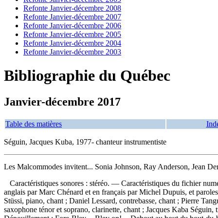
Refonte Janvier-décembre 2008
Refonte Janvier-décembre 2007
Refonte Janvier-décembre 2006
Refonte Janvier-décembre 2005
Refonte Janvier-décembre 2004
Refonte Janvier-décembre 2003
Bibliographie du Québec
Janvier-décembre 2017
Table des matières
Ind
Séguin, Jacques Kuba, 1977- chanteur instrumentiste
Les Malcommodes invitent... Sonia Johnson, Ray Anderson, Jean De
Caractéristiques sonores : stéréo. — Caractéristiques du fichier nu
anglais par Marc Chénard et en français par Michel Dupuis, et paroles
Stüssi, piano, chant ; Daniel Lessard, contrebasse, chant ; Pierre Tan
saxophone ténor et soprano, clarinette, chant ; Jacques Kaba Séguin,