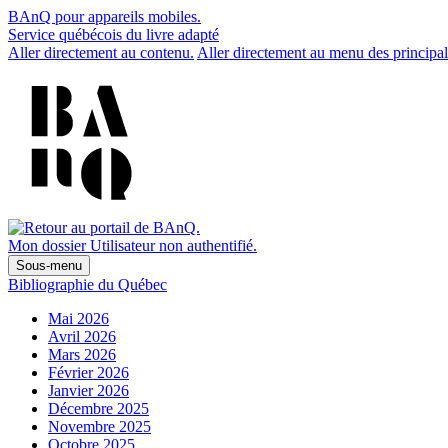
BAnQ pour appareils mobiles.
Service québécois du livre adapté
Aller directement au contenu.
Aller directement au menu des principal
Mon dossier
Utilisateur non authentifié.
Sous-menu
Bibliographie du Québec
Mai 2026
Avril 2026
Mars 2026
Février 2026
Janvier 2026
Décembre 2025
Novembre 2025
Octobre 2025