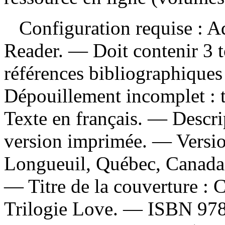
Configuration requise : Ad
Reader. — Doit contenir 3
références bibliographique
Dépouillement incomplet :
Texte en français. — Descrip
version imprimée. —
Versi
Longueuil, Québec, Canada :
—
Titre de la couverture :
C
Trilogie Love. —
ISBN
97