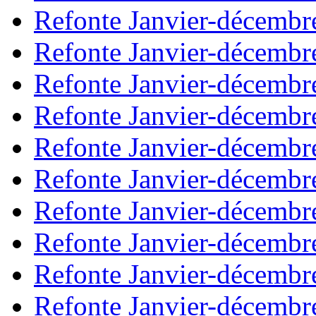
Refonte Janvier-décembr
Refonte Janvier-décembr
Refonte Janvier-décembr
Refonte Janvier-décembr
Refonte Janvier-décembr
Refonte Janvier-décembr
Refonte Janvier-décembr
Refonte Janvier-décembr
Refonte Janvier-décembr
Refonte Janvier-décembr