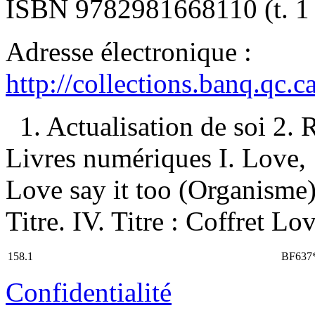
ISBN
9782981668110
(t. 1
Adresse électronique :
http://collections.banq.qc.
1. Actualisation de soi 2.
Livres numériques I. Love, 1
Love say it too (Organisme)
Titre. IV. Titre : Coffret Lo
158.1
BF637
Confidentialité