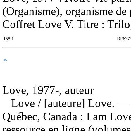
(Organisme), organisme de pu
Coffret Love V. Titre : Tril
158.1
BF637
Love, 1977-, auteur
Love
/ [auteure] Love. —
Québec, Canada : I am Love 
ressource en ligne (volumes