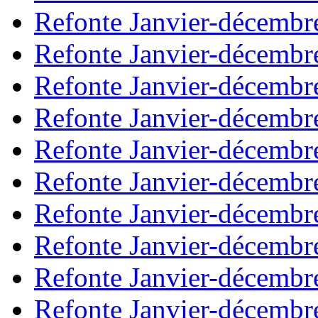
Refonte Janvier-décembr
Refonte Janvier-décembr
Refonte Janvier-décembr
Refonte Janvier-décembr
Refonte Janvier-décembr
Refonte Janvier-décembr
Refonte Janvier-décembr
Refonte Janvier-décembr
Refonte Janvier-décembr
Refonte Janvier-décembr