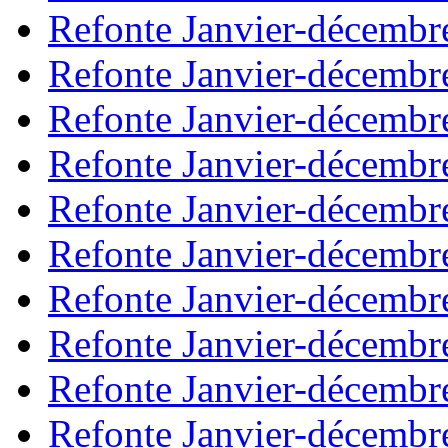
Refonte Janvier-décembr
Refonte Janvier-décembr
Refonte Janvier-décembr
Refonte Janvier-décembr
Refonte Janvier-décembr
Refonte Janvier-décembr
Refonte Janvier-décembr
Refonte Janvier-décembr
Refonte Janvier-décembr
Refonte Janvier-décembr