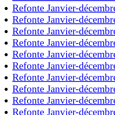
Refonte Janvier-décembr
Refonte Janvier-décembr
Refonte Janvier-décembr
Refonte Janvier-décembr
Refonte Janvier-décembr
Refonte Janvier-décembr
Refonte Janvier-décembr
Refonte Janvier-décembr
Refonte Janvier-décembr
Refonte Janvier-décembr