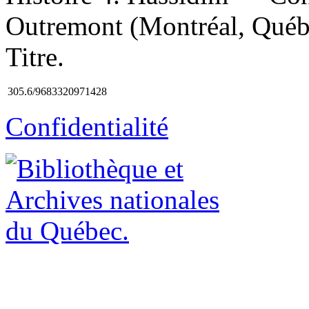
Outremont (Montréal, Québe
Titre.
305.6/9683320971428
Confidentialité