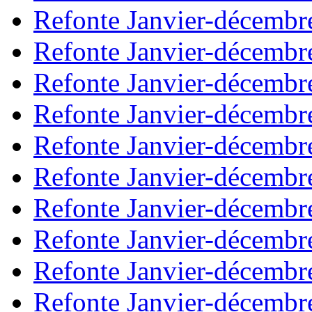
Refonte Janvier-décembr
Refonte Janvier-décembr
Refonte Janvier-décembr
Refonte Janvier-décembr
Refonte Janvier-décembr
Refonte Janvier-décembr
Refonte Janvier-décembr
Refonte Janvier-décembr
Refonte Janvier-décembr
Refonte Janvier-décembr