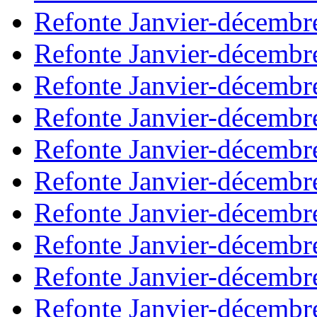
Refonte Janvier-décembr
Refonte Janvier-décembr
Refonte Janvier-décembr
Refonte Janvier-décembr
Refonte Janvier-décembr
Refonte Janvier-décembr
Refonte Janvier-décembr
Refonte Janvier-décembr
Refonte Janvier-décembr
Refonte Janvier-décembr