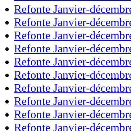
Refonte Janvier-décembr
Refonte Janvier-décembr
Refonte Janvier-décembr
Refonte Janvier-décembr
Refonte Janvier-décembr
Refonte Janvier-décembr
Refonte Janvier-décembr
Refonte Janvier-décembr
Refonte Janvier-décembr
Refonte Janvier-décembr