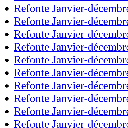
Refonte Janvier-décembr
Refonte Janvier-décembr
Refonte Janvier-décembr
Refonte Janvier-décembr
Refonte Janvier-décembr
Refonte Janvier-décembr
Refonte Janvier-décembr
Refonte Janvier-décembr
Refonte Janvier-décembr
Refonte Janvier-décembr