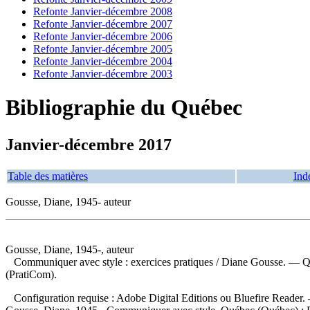
Refonte Janvier-décembre 2008
Refonte Janvier-décembre 2007
Refonte Janvier-décembre 2006
Refonte Janvier-décembre 2005
Refonte Janvier-décembre 2004
Refonte Janvier-décembre 2003
Bibliographie du Québec
Janvier-décembre 2017
Table des matières
Ind
Gousse, Diane, 1945- auteur
Gousse, Diane, 1945-, auteur
Communiquer avec style : exercices pratiques
/ Diane Gousse. — Qu
(PratiCom).
Configuration requise : Adobe Digital Editions ou Bluefire Reader.