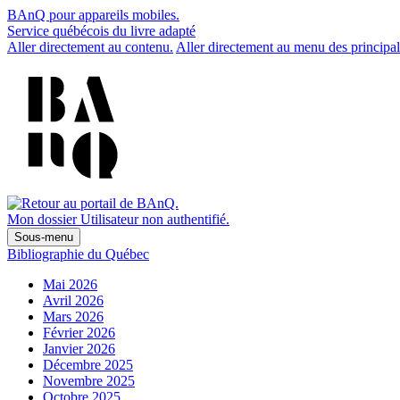
BAnQ pour appareils mobiles.
Service québécois du livre adapté
Aller directement au contenu.
Aller directement au menu des principal
Mon dossier
Utilisateur non authentifié.
Sous-menu
Bibliographie du Québec
Mai 2026
Avril 2026
Mars 2026
Février 2026
Janvier 2026
Décembre 2025
Novembre 2025
Octobre 2025