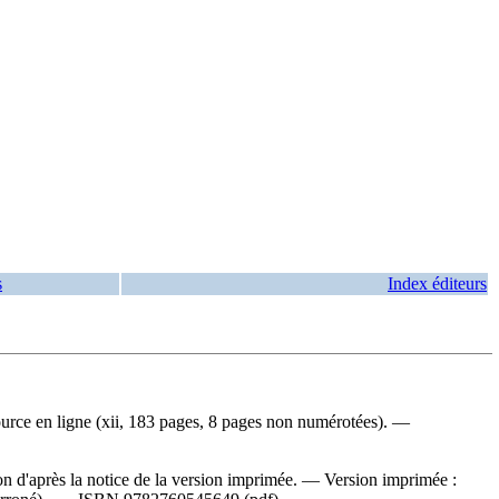
s
Index éditeurs
urce en ligne (xii, 183 pages, 8 pages non numérotées). —
n d'après la notice de la version imprimée. —
Version imprimée :