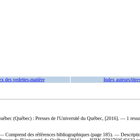
ex des vedettes-matière
Index auteurs/titre
ébec (Québec) : Presses de l'Université du Québec, [2016]. — 1 resso
 — Comprend des références bibliographiques (page 185). — Descriptio