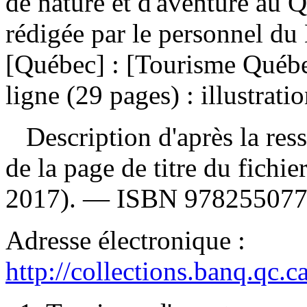
de nature et d'aventure au
rédigée par le personnel du
[Québec] : [Tourisme Québe
ligne (29 pages) : illustrati
Description d'après la resso
de la page de titre du fichie
2017). —
ISBN
97825507
Adresse électronique :
http://collections.banq.qc.