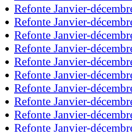
Refonte Janvier-décembr
Refonte Janvier-décembr
Refonte Janvier-décembr
Refonte Janvier-décembr
Refonte Janvier-décembr
Refonte Janvier-décembr
Refonte Janvier-décembr
Refonte Janvier-décembr
Refonte Janvier-décembr
Refonte Janvier-décembr