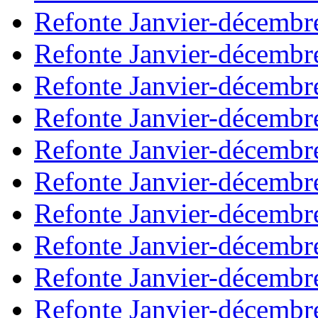
Refonte Janvier-décembr
Refonte Janvier-décembr
Refonte Janvier-décembr
Refonte Janvier-décembr
Refonte Janvier-décembr
Refonte Janvier-décembr
Refonte Janvier-décembr
Refonte Janvier-décembr
Refonte Janvier-décembr
Refonte Janvier-décembr