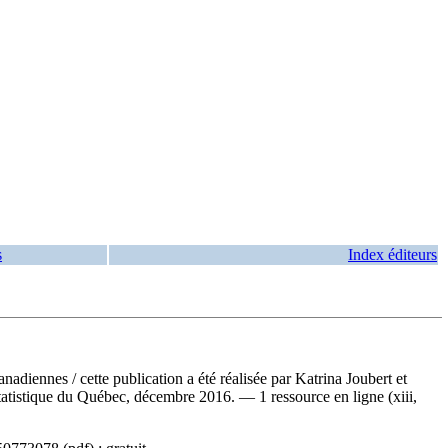
s
Index éditeurs
 canadiennes
/ cette publication a été réalisée par Katrina Joubert et
tatistique du Québec, décembre 2016. — 1 ressource en ligne (xiii,