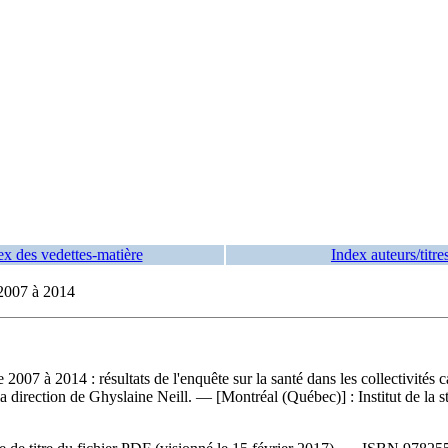
ex des vedettes-matière
Index auteurs/titre
 2007 à 2014
 2007 à 2014 : résultats de l'enquête sur la santé dans les collectivités
 direction de Ghyslaine Neill. — [Montréal (Québec)] : Institut de la s