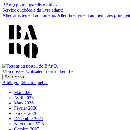
BAnQ pour appareils mobiles.
Service québécois du livre adapté
Aller directement au contenu.
Aller directement au menu des principal
Mon dossier
Utilisateur non authentifié.
Sous-menu
Bibliographie du Québec
Mai 2026
Avril 2026
Mars 2026
Février 2026
Janvier 2026
Décembre 2025
Novembre 2025
Octobre 2025