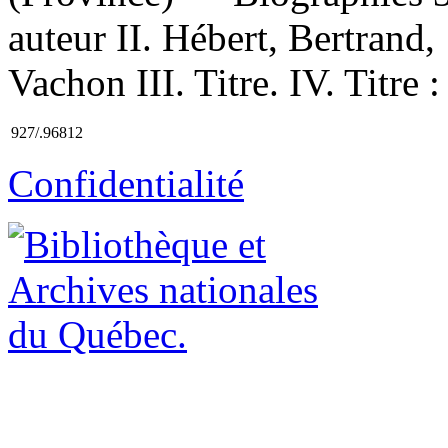
auteur II. Hébert, Bertran
Vachon III. Titre. IV. Titre
927/.96812
Confidentialité