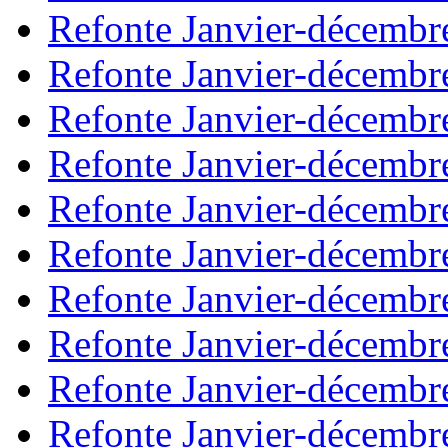
Refonte Janvier-décembr
Refonte Janvier-décembr
Refonte Janvier-décembr
Refonte Janvier-décembr
Refonte Janvier-décembr
Refonte Janvier-décembr
Refonte Janvier-décembr
Refonte Janvier-décembr
Refonte Janvier-décembr
Refonte Janvier-décembr