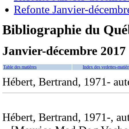
Refonte Janvier-décembr
Bibliographie du Qué
Janvier-décembre 2017
Table des matières
Index des vedettes-matièr
Hébert, Bertrand, 1971- aut
Hébert, Bertrand, 1971-, au