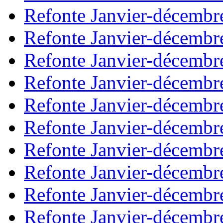
Refonte Janvier-décembr
Refonte Janvier-décembr
Refonte Janvier-décembr
Refonte Janvier-décembr
Refonte Janvier-décembr
Refonte Janvier-décembr
Refonte Janvier-décembr
Refonte Janvier-décembr
Refonte Janvier-décembr
Refonte Janvier-décembr