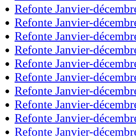
Refonte Janvier-décembr
Refonte Janvier-décembr
Refonte Janvier-décembr
Refonte Janvier-décembr
Refonte Janvier-décembr
Refonte Janvier-décembr
Refonte Janvier-décembr
Refonte Janvier-décembr
Refonte Janvier-décembr
Refonte Janvier-décembr