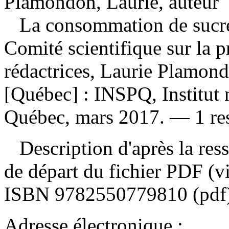
Plamondon, Laurie, auteur
La consommation de sucre 
Comité scientifique sur la p
rédactrices, Laurie Plamon
[Québec] : INSPQ, Institut 
Québec, mars 2017. — 1 res
Description d'après la resso
de départ du fichier PDF (v
ISBN
9782550779810
(pdf
Adresse électronique :