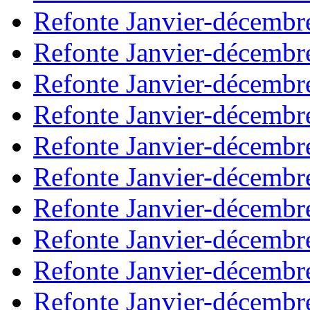
Refonte Janvier-décembr
Refonte Janvier-décembr
Refonte Janvier-décembr
Refonte Janvier-décembr
Refonte Janvier-décembr
Refonte Janvier-décembr
Refonte Janvier-décembr
Refonte Janvier-décembr
Refonte Janvier-décembr
Refonte Janvier-décembr