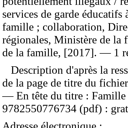
potentiellement illégaux
/ r
services de garde éducatifs 
famille ; collaboration, Dir
régionales, Ministère de la
de la famille, [2017]. — 1 r
Description d'après la resso
de la page de titre du fichi
—
En tête du titre :
Famille
9782550776734
(pdf) :
grat
Adresse électronique :