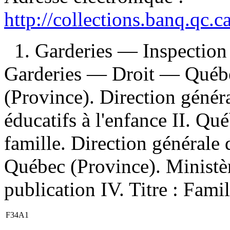
http://collections.banq.qc.
1. Garderies — Inspectio
Garderies — Droit — Québe
(Province). Direction généra
éducatifs à l'enfance II. Qu
famille. Direction générale 
Québec (Province). Ministèr
publication IV. Titre : Famil
F34A1