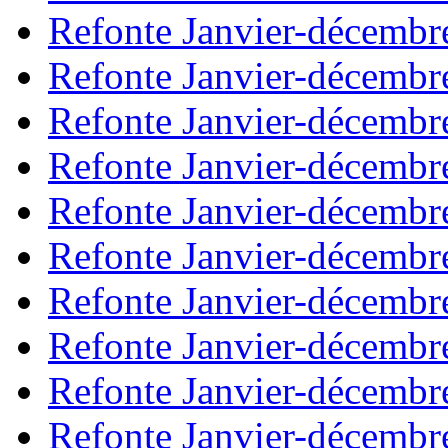
Refonte Janvier-décembr
Refonte Janvier-décembr
Refonte Janvier-décembr
Refonte Janvier-décembr
Refonte Janvier-décembr
Refonte Janvier-décembr
Refonte Janvier-décembr
Refonte Janvier-décembr
Refonte Janvier-décembr
Refonte Janvier-décembr