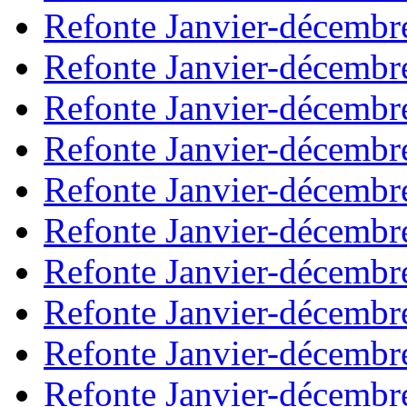
Refonte Janvier-décembr
Refonte Janvier-décembr
Refonte Janvier-décembr
Refonte Janvier-décembr
Refonte Janvier-décembr
Refonte Janvier-décembr
Refonte Janvier-décembr
Refonte Janvier-décembr
Refonte Janvier-décembr
Refonte Janvier-décembr