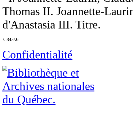
Thomas II. Joannette-Lauri
d'Anastasia III. Titre.
C843/.6
Confidentialité