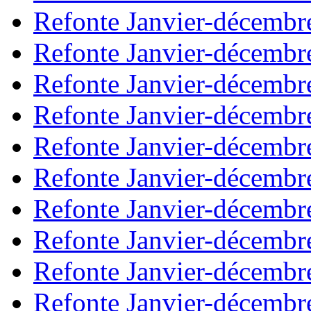
Refonte Janvier-décembr
Refonte Janvier-décembr
Refonte Janvier-décembr
Refonte Janvier-décembr
Refonte Janvier-décembr
Refonte Janvier-décembr
Refonte Janvier-décembr
Refonte Janvier-décembr
Refonte Janvier-décembr
Refonte Janvier-décembr