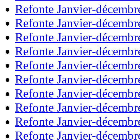
Refonte Janvier-décembr
Refonte Janvier-décembr
Refonte Janvier-décembr
Refonte Janvier-décembr
Refonte Janvier-décembr
Refonte Janvier-décembr
Refonte Janvier-décembr
Refonte Janvier-décembr
Refonte Janvier-décembr
Refonte Janvier-décembr