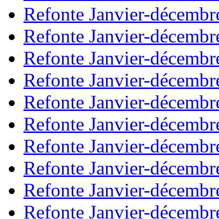
Refonte Janvier-décembr
Refonte Janvier-décembr
Refonte Janvier-décembr
Refonte Janvier-décembr
Refonte Janvier-décembr
Refonte Janvier-décembr
Refonte Janvier-décembr
Refonte Janvier-décembr
Refonte Janvier-décembr
Refonte Janvier-décembr