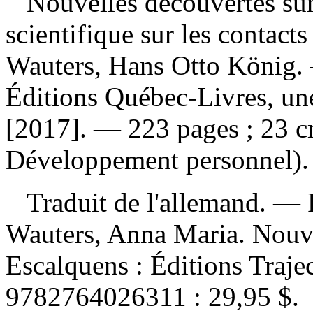
Nouvelles découvertes sur
scientifique sur les contacts
Wauters, Hans Otto König.
Éditions Québec-Livres, un
[2017]. — 223 pages ; 23 c
Développement personnel).
Traduit de l'allemand. —
Wauters, Anna Maria. Nouvel
Escalquens : Éditions Traj
9782764026311 :
29,95 $
.