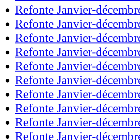
Refonte Janvier-décembr
Refonte Janvier-décembr
Refonte Janvier-décembr
Refonte Janvier-décembr
Refonte Janvier-décembr
Refonte Janvier-décembr
Refonte Janvier-décembr
Refonte Janvier-décembr
Refonte Janvier-décembr
Refonte Janvier-décembr