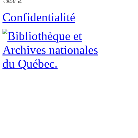
C843/.54
Confidentialité