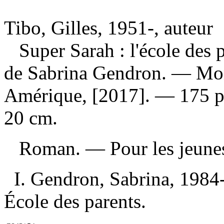
Tibo, Gilles, 1951-, auteur
Super Sarah : l'école des 
de Sabrina Gendron. — Mon
Amérique, [2017]. — 175 pag
20 cm.
Roman. — Pour les jeun
I. Gendron, Sabrina, 1984-, i
École des parents.