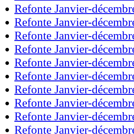
Refonte Janvier-décembr
Refonte Janvier-décembr
Refonte Janvier-décembr
Refonte Janvier-décembr
Refonte Janvier-décembr
Refonte Janvier-décembr
Refonte Janvier-décembr
Refonte Janvier-décembr
Refonte Janvier-décembr
Refonte Janvier-décembr