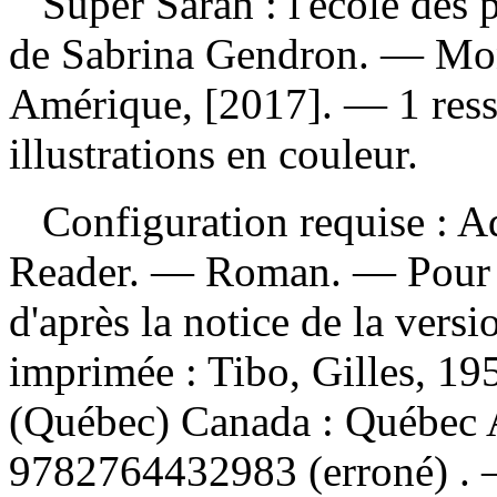
Super Sarah : l'école des 
de Sabrina Gendron. — Mon
Amérique, [2017]. — 1 resso
illustrations en couleur.
Configuration requise : Ad
Reader. — Roman. — Pour l
d'après la notice de la ver
imprimée :
Tibo, Gilles, 19
(Québec) Canada : Québec
9782764432983
(erroné) .