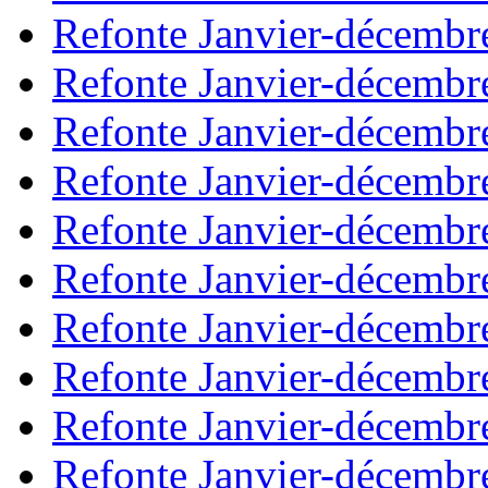
Refonte Janvier-décembr
Refonte Janvier-décembr
Refonte Janvier-décembr
Refonte Janvier-décembr
Refonte Janvier-décembr
Refonte Janvier-décembr
Refonte Janvier-décembr
Refonte Janvier-décembr
Refonte Janvier-décembr
Refonte Janvier-décembr