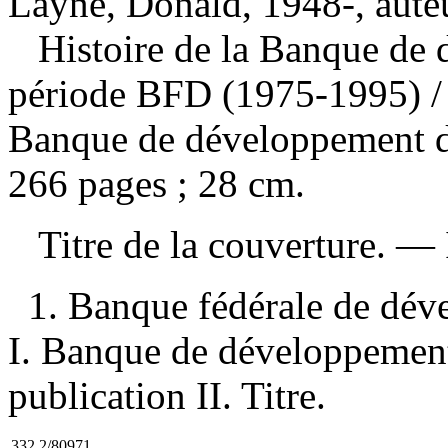
Layne, Donald, 1948-, aute
Histoire de la Banque de
période BFD (1975-1995)
/
Banque de développement 
266 pages ; 28 cm.
Titre de la couverture. —
1. Banque fédérale de dé
I. Banque de développemen
publication II. Titre.
332.2/80971