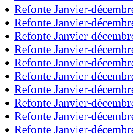
Refonte Janvier-décembr
Refonte Janvier-décembr
Refonte Janvier-décembr
Refonte Janvier-décembr
Refonte Janvier-décembr
Refonte Janvier-décembr
Refonte Janvier-décembr
Refonte Janvier-décembr
Refonte Janvier-décembr
Refonte Janvier-décembr