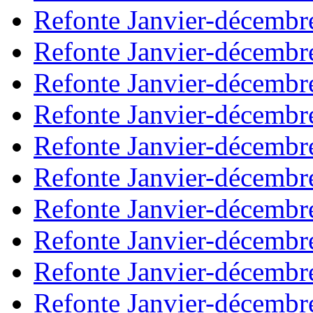
Refonte Janvier-décembr
Refonte Janvier-décembr
Refonte Janvier-décembr
Refonte Janvier-décembr
Refonte Janvier-décembr
Refonte Janvier-décembr
Refonte Janvier-décembr
Refonte Janvier-décembr
Refonte Janvier-décembr
Refonte Janvier-décembr