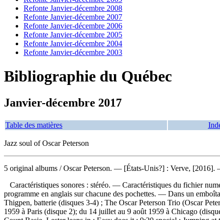
Refonte Janvier-décembre 2008
Refonte Janvier-décembre 2007
Refonte Janvier-décembre 2006
Refonte Janvier-décembre 2005
Refonte Janvier-décembre 2004
Refonte Janvier-décembre 2003
Bibliographie du Québec
Janvier-décembre 2017
Table des matières
Ind
Jazz soul of Oscar Peterson
5 original albums
/ Oscar Peterson. — [États-Unis?] : Verve, [2016].
Caractéristiques sonores : stéréo. — Caractéristiques du fichier num
programme en anglais sur chacune des pochettes. — Dans un emboîtage.
Thigpen, batterie (disques 3-4) ; The Oscar Peterson Trio (Oscar Pete
1959 à Paris (disque 2); du 14 juillet au 9 août 1959 à Chicago (dis