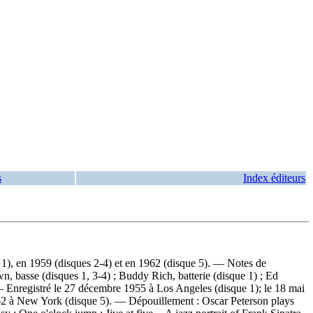
s
Index éditeurs
 1), en 1959 (disques 2-4) et en 1962 (disque 5). — Notes de
 basse (disques 1, 3-4) ; Buddy Rich, batterie (disque 1) ; Ed
 — Enregistré le 27 décembre 1955 à Los Angeles (disque 1); le 18 mai
1962 à New York (disque 5). —
Dépouillement :
Oscar Peterson plays