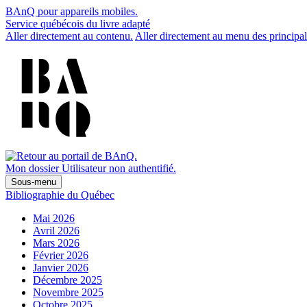
BAnQ pour appareils mobiles.
Service québécois du livre adapté
Aller directement au contenu.
Aller directement au menu des principal
Mon dossier
Utilisateur non authentifié.
Sous-menu
Bibliographie du Québec
Mai 2026
Avril 2026
Mars 2026
Février 2026
Janvier 2026
Décembre 2025
Novembre 2025
Octobre 2025