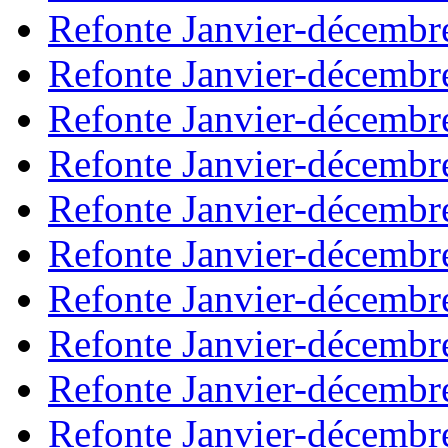
Refonte Janvier-décembr
Refonte Janvier-décembr
Refonte Janvier-décembr
Refonte Janvier-décembr
Refonte Janvier-décembr
Refonte Janvier-décembr
Refonte Janvier-décembr
Refonte Janvier-décembr
Refonte Janvier-décembr
Refonte Janvier-décembr