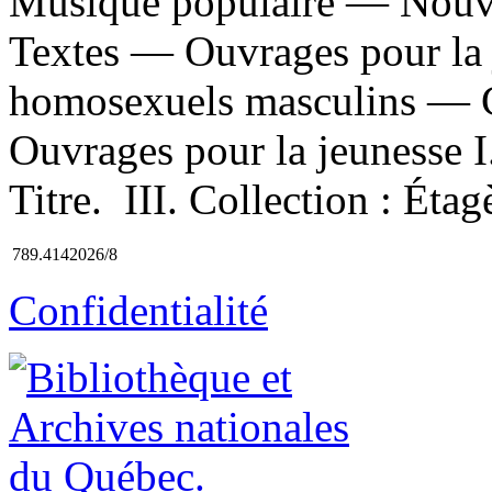
Musique populaire — Nou
Textes — Ouvrages pour la 
homosexuels masculins — 
Ouvrages pour la jeunesse I.
Titre. III. Collection : Étag
789.4142026/8
Confidentialité