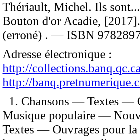
Thériault, Michel. Ils sont.
Bouton d'or Acadie, [2017
(erroné) . —
ISBN
978289
Adresse électronique :
http://collections.banq.qc.
http://banq.pretnumerique.
1. Chansons — Textes — O
Musique populaire — Nou
Textes — Ouvrages pour la 