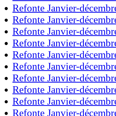
Refonte Janvier-décembr
Refonte Janvier-décembr
Refonte Janvier-décembr
Refonte Janvier-décembr
Refonte Janvier-décembr
Refonte Janvier-décembr
Refonte Janvier-décembr
Refonte Janvier-décembr
Refonte Janvier-décembr
Refonte Janvier-décembr