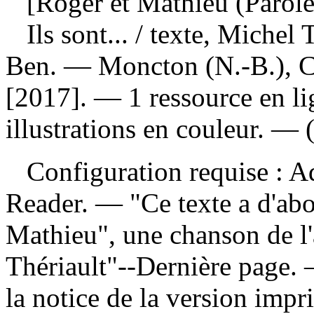
[Roger et Mathieu (Parole
Ils sont...
/ texte, Michel T
Ben. — Moncton (N.-B.), C
[2017]. — 1 ressource en li
illustrations en couleur. — 
Configuration requise : Ad
Reader. — "Ce texte a d'abor
Mathieu", une chanson de l
Thériault"--Dernière page.
la notice de la version im