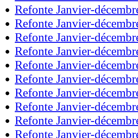
Refonte Janvier-décembr
Refonte Janvier-décembr
Refonte Janvier-décembr
Refonte Janvier-décembr
Refonte Janvier-décembr
Refonte Janvier-décembr
Refonte Janvier-décembr
Refonte Janvier-décembr
Refonte Janvier-décembr
Refonte Janvier-décembr