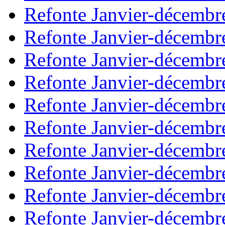
Refonte Janvier-décembr
Refonte Janvier-décembr
Refonte Janvier-décembr
Refonte Janvier-décembr
Refonte Janvier-décembr
Refonte Janvier-décembr
Refonte Janvier-décembr
Refonte Janvier-décembr
Refonte Janvier-décembr
Refonte Janvier-décembr