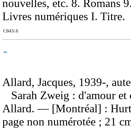
nouvelles, etc. 8. Romans 9.
Livres numériques I. Titre.
C843/.6
Allard, Jacques, 1939-, aut
Sarah Zweig : d'amour et
Allard. — [Montréal] : Hur
page non numérotée ; 21 c