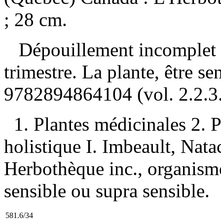
; 28 cm.
Dépouillement incomplet
trimestre. La plante, être s
9782894864104
(vol. 2.2.3
1. Plantes médicinales 2. 
holistique I. Imbeault, Natac
Herbothèque inc., organisme 
sensible ou supra sensible.
581.6/34