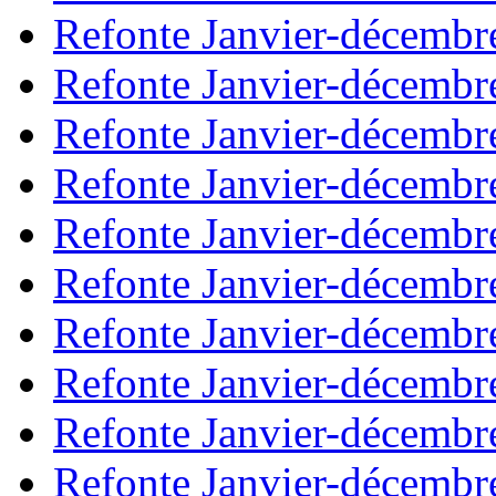
Refonte Janvier-décembr
Refonte Janvier-décembr
Refonte Janvier-décembr
Refonte Janvier-décembr
Refonte Janvier-décembr
Refonte Janvier-décembr
Refonte Janvier-décembr
Refonte Janvier-décembr
Refonte Janvier-décembr
Refonte Janvier-décembr