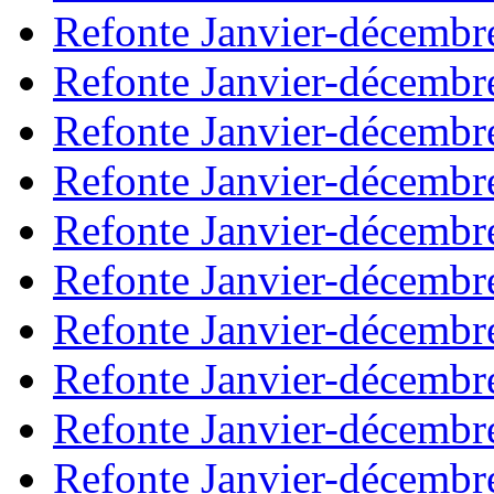
Refonte Janvier-décembr
Refonte Janvier-décembr
Refonte Janvier-décembr
Refonte Janvier-décembr
Refonte Janvier-décembr
Refonte Janvier-décembr
Refonte Janvier-décembr
Refonte Janvier-décembr
Refonte Janvier-décembr
Refonte Janvier-décembr