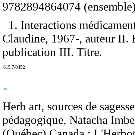
9782894864074
(ensemble)
1. Interactions médicament
Claudine, 1967-, auteur II.
publication III. Titre.
615.7/0452
Herb art, sources de sagess
pédagogique, Natacha Imbe
(Québec) Canada : L'Herbot