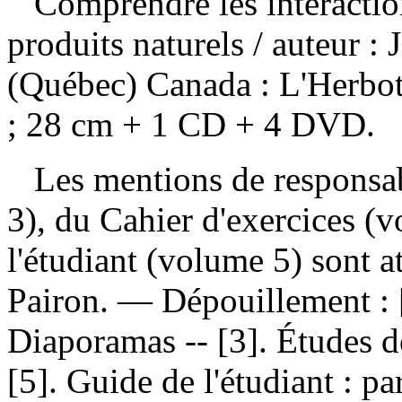
Comprendre les interactio
produits naturels
/ auteur :
(Québec) Canada : L'Herbot
; 28 cm + 1 CD + 4 DVD.
Les mentions de responsabi
3), du Cahier d'exercices (
l'étudiant (volume 5) sont 
Pairon. —
Dépouillement :
Diaporamas -- [3]. Études de
[5]. Guide de l'étudiant :