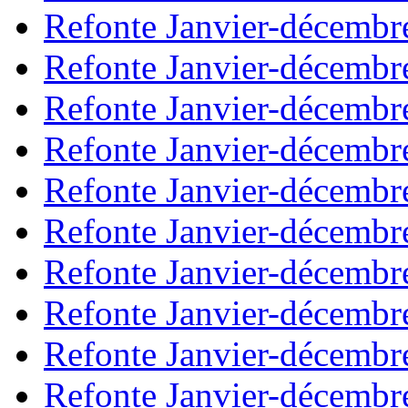
Refonte Janvier-décembr
Refonte Janvier-décembr
Refonte Janvier-décembr
Refonte Janvier-décembr
Refonte Janvier-décembr
Refonte Janvier-décembr
Refonte Janvier-décembr
Refonte Janvier-décembr
Refonte Janvier-décembr
Refonte Janvier-décembr