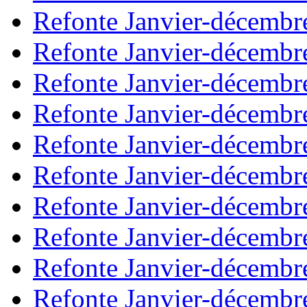
Refonte Janvier-décembr
Refonte Janvier-décembr
Refonte Janvier-décembr
Refonte Janvier-décembr
Refonte Janvier-décembr
Refonte Janvier-décembr
Refonte Janvier-décembr
Refonte Janvier-décembr
Refonte Janvier-décembr
Refonte Janvier-décembr