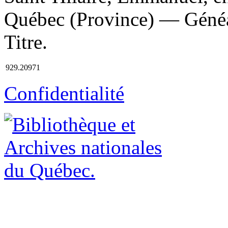
Québec (Province) — Généalo
Titre.
929.20971
Confidentialité