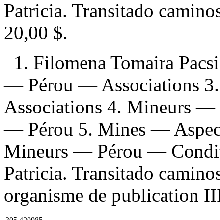
Patricia. Transitado camin
20,00 $
.
1. Filomena Tomaira Pacsi
— Pérou — Associations 
Associations 4. Mineurs — 
— Pérou 5. Mines — Aspect
Mineurs — Pérou — Conditi
Patricia. Transitado camin
organisme de publication III
305.420985