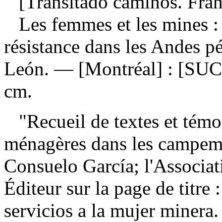
[Transitado caminos. Fran
Les femmes et les mines :
résistance dans les Andes 
León. — [Montréal] : [SUC
cm.
"Recueil de textes et témoi
ménagères dans les campem
Consuelo García; l'Associa
Éditeur sur la page de titre
servicios a la mujer miner