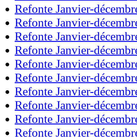
Refonte Janvier-décembr
Refonte Janvier-décembr
Refonte Janvier-décembr
Refonte Janvier-décembr
Refonte Janvier-décembr
Refonte Janvier-décembr
Refonte Janvier-décembr
Refonte Janvier-décembr
Refonte Janvier-décembr
Refonte Janvier-décembr