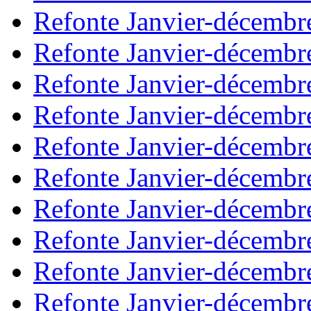
Refonte Janvier-décembr
Refonte Janvier-décembr
Refonte Janvier-décembr
Refonte Janvier-décembr
Refonte Janvier-décembr
Refonte Janvier-décembr
Refonte Janvier-décembr
Refonte Janvier-décembr
Refonte Janvier-décembr
Refonte Janvier-décembr