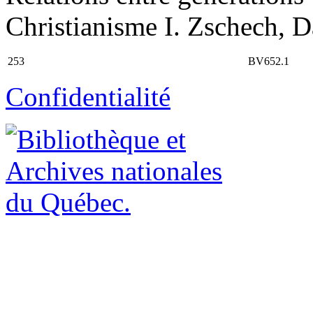
Christianisme I. Zschech, Da
253
BV652.1
Confidentialité