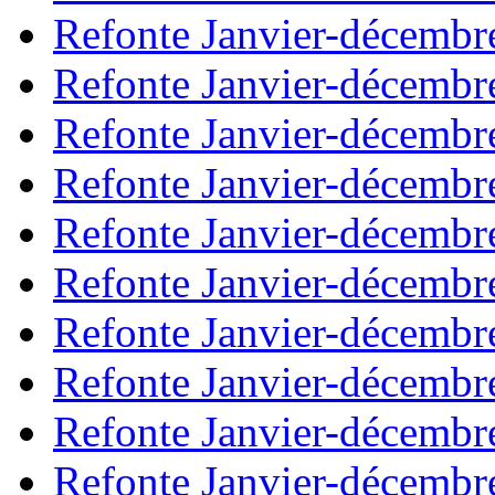
Refonte Janvier-décembr
Refonte Janvier-décembr
Refonte Janvier-décembr
Refonte Janvier-décembr
Refonte Janvier-décembr
Refonte Janvier-décembr
Refonte Janvier-décembr
Refonte Janvier-décembr
Refonte Janvier-décembr
Refonte Janvier-décembr