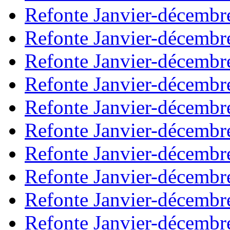
Refonte Janvier-décembr
Refonte Janvier-décembr
Refonte Janvier-décembr
Refonte Janvier-décembr
Refonte Janvier-décembr
Refonte Janvier-décembr
Refonte Janvier-décembr
Refonte Janvier-décembr
Refonte Janvier-décembr
Refonte Janvier-décembr