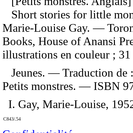
[Petits monstres. Anglais]
Short stories for little mo
Marie-Louise Gay. — Toron
Books, House of Anansi Pre
illustrations en couleur ; 31
Jeunes. —
Traduction de 
Petits monstres. —
ISBN
9
I. Gay, Marie-Louise, 1952-
C843/.54