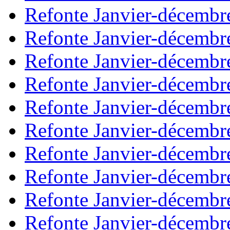
Refonte Janvier-décembr
Refonte Janvier-décembr
Refonte Janvier-décembr
Refonte Janvier-décembr
Refonte Janvier-décembr
Refonte Janvier-décembr
Refonte Janvier-décembr
Refonte Janvier-décembr
Refonte Janvier-décembr
Refonte Janvier-décembr