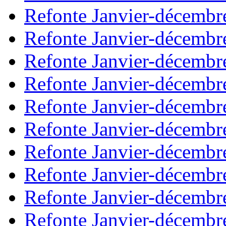
Refonte Janvier-décembr
Refonte Janvier-décembr
Refonte Janvier-décembr
Refonte Janvier-décembr
Refonte Janvier-décembr
Refonte Janvier-décembr
Refonte Janvier-décembr
Refonte Janvier-décembr
Refonte Janvier-décembr
Refonte Janvier-décembr