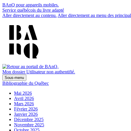
BAnQ pour appareils mobiles.
Service québécois du livre adapté
Aller directement au contenu.
Aller directement au menu des principal
Mon dossier
Utilisateur non authentifié.
Sous-menu
Bibliographie du Québec
Mai 2026
Avril 2026
Mars 2026
Février 2026
Janvier 2026
Décembre 2025
Novembre 2025
Octobre 2025