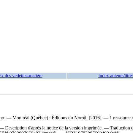
ex des vedettes-matière
Index auteurs/titre
talano. — Montréal (Québec) : Éditions du Noroît, [2016]. — 1 ressource 
— Description d'après la notice de la version imprimée. —
Traduction 