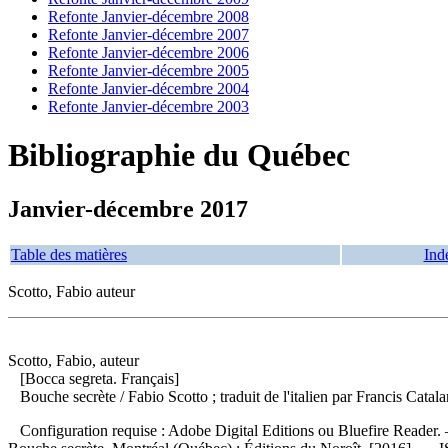
Refonte Janvier-décembre 2008
Refonte Janvier-décembre 2007
Refonte Janvier-décembre 2006
Refonte Janvier-décembre 2005
Refonte Janvier-décembre 2004
Refonte Janvier-décembre 2003
Bibliographie du Québec
Janvier-décembre 2017
Table des matières
Ind
Scotto, Fabio auteur
Scotto, Fabio, auteur
[Bocca segreta. Français]
Bouche secrète
/ Fabio Scotto ; traduit de l'italien par Francis Ca
Configuration requise : Adobe Digital Editions ou Bluefire Reader. 