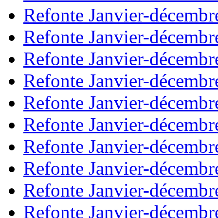
Refonte Janvier-décembr
Refonte Janvier-décembr
Refonte Janvier-décembr
Refonte Janvier-décembr
Refonte Janvier-décembr
Refonte Janvier-décembr
Refonte Janvier-décembr
Refonte Janvier-décembr
Refonte Janvier-décembr
Refonte Janvier-décembr