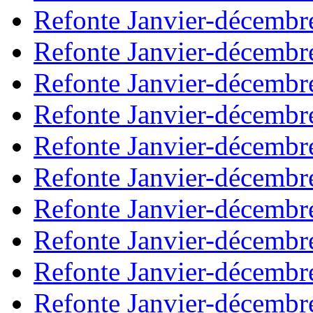
Refonte Janvier-décembr
Refonte Janvier-décembr
Refonte Janvier-décembr
Refonte Janvier-décembr
Refonte Janvier-décembr
Refonte Janvier-décembr
Refonte Janvier-décembr
Refonte Janvier-décembr
Refonte Janvier-décembr
Refonte Janvier-décembr