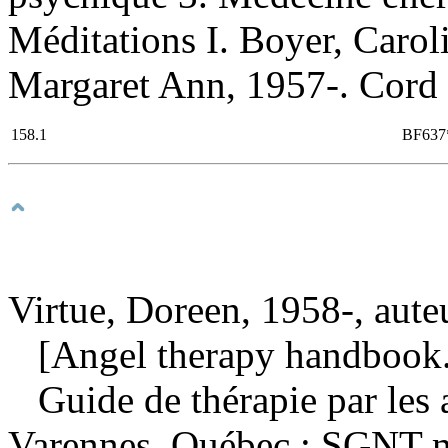
Méditations I. Boyer, Carol
Margaret Ann, 1957-. Cord cu
158.1
BF637
Virtue, Doreen, 1958-, aute
[Angel therapy handbook.
Guide de thérapie par les
Varennes, Québec : SGNT m