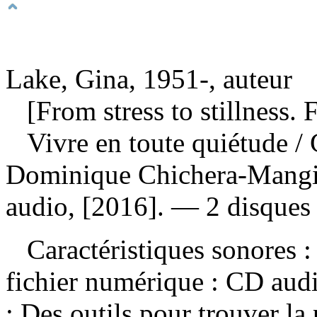
Lake, Gina, 1951-, auteur
[From stress to stillness. 
Vivre en toute quiétude
/ 
Dominique Chichera-Mangi
audio, [2016]. — 2 disques 
Caractéristiques sonores : 
fichier numérique : CD audi
: Des outils pour trouver la