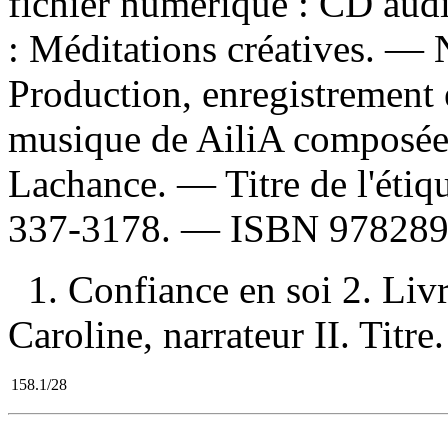
fichier numérique : CD audi
: Méditations créatives. — 
Production, enregistrement e
musique de AiliA composée 
Lachance. — Titre de l'étiq
337-3178. —
ISBN
978289
1. Confiance en soi 2. Liv
Caroline, narrateur II. Titre.
158.1/28