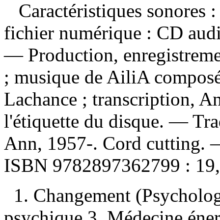
Caractéristiques sonores : 
fichier numérique : CD aud
— Production, enregistremen
; musique de AiliA composée
Lachance ; transcription, 
l'étiquette du disque. —
Tra
Ann, 1957-. Cord cutting.
ISBN
9782897362799 :
19
1. Changement (Psycholog
psychique 3. Médecine énerg