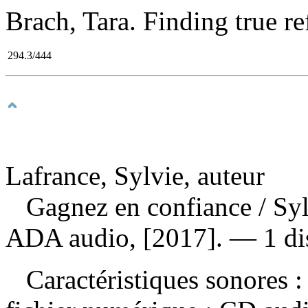
Brach, Tara. Finding true ref
294.3/444
Lafrance, Sylvie, auteur
Gagnez en confiance
/ Sy
ADA audio, [2017]. — 1 dis
Caractéristiques sonores : 