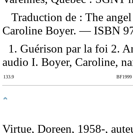
Traduction de : The angel
Caroline Boyer. —
ISBN
9
1. Guérison par la foi 2. 
audio I. Boyer, Caroline, nar
133.9
BF1999
Virtue, Doreen, 1958-, aute