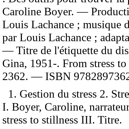
Caroline Boyer. — Productio
Louis Lachance ; musique d
par Louis Lachance ; adapt
— Titre de l'étiquette du d
Gina, 1951-. From stress to
2362. —
ISBN
9782897362
1. Gestion du stress 2. St
I. Boyer, Caroline, narrateu
stress to stillness III. Titre.