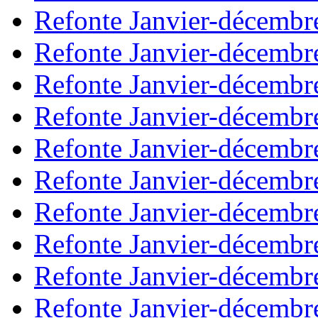
Refonte Janvier-décembr
Refonte Janvier-décembr
Refonte Janvier-décembr
Refonte Janvier-décembr
Refonte Janvier-décembr
Refonte Janvier-décembr
Refonte Janvier-décembr
Refonte Janvier-décembr
Refonte Janvier-décembr
Refonte Janvier-décembr