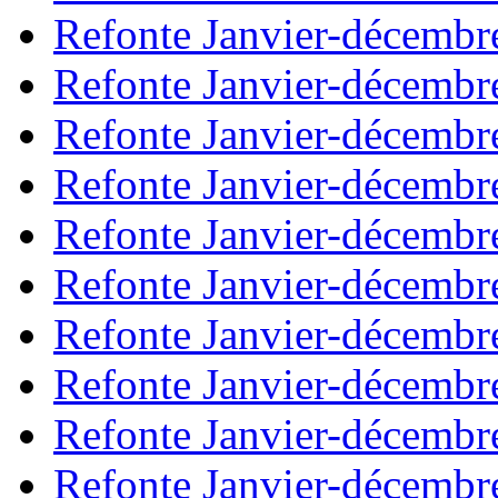
Refonte Janvier-décembr
Refonte Janvier-décembr
Refonte Janvier-décembr
Refonte Janvier-décembr
Refonte Janvier-décembr
Refonte Janvier-décembr
Refonte Janvier-décembr
Refonte Janvier-décembr
Refonte Janvier-décembr
Refonte Janvier-décembr