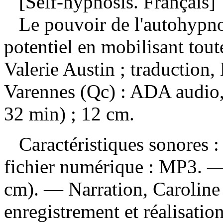
[Self-hypnosis. Français]
Le pouvoir de l'autohypno
potentiel en mobilisant tout
Valerie Austin ; traduction
Varennes (Qc) : ADA audio,
32 min) ; 12 cm.
Caractéristiques sonores : 
fichier numérique : MP3. —
cm). — Narration, Caroline
enregistrement et réalisati