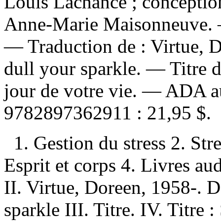
Louis Lachance ; conception
Anne-Marie Maisonneuve. — 
—
Traduction de :
Virtue, D
dull your sparkle. —
Titre 
jour de votre vie. —
ADA a
9782897362911 :
21,95 $
.
1. Gestion du stress 2. St
Esprit et corps 4. Livres au
II. Virtue, Doreen, 1958-. D
sparkle III. Titre. IV. Titre 