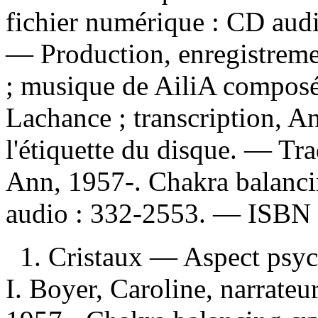
fichier numérique : CD aud
— Production, enregistremen
; musique de AiliA composée
Lachance ; transcription, 
l'étiquette du disque. —
Tra
Ann, 1957-. Chakra balanci
audio :
332-2553. —
ISBN
1. Cristaux — Aspect psyc
I. Boyer, Caroline, narrate