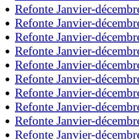
Refonte Janvier-décembr
Refonte Janvier-décembr
Refonte Janvier-décembr
Refonte Janvier-décembr
Refonte Janvier-décembr
Refonte Janvier-décembr
Refonte Janvier-décembr
Refonte Janvier-décembr
Refonte Janvier-décembr
Refonte Janvier-décembr