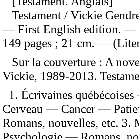
[Testament. Anglais]
Testament
/ Vickie Gendre
— First English edition. 
149 pages ; 21 cm. — (Litera
Sur la couverture : A nov
Vickie, 1989-2013. Testam
1. Écrivaines québécoises
Cerveau — Cancer — Patie
Romans, nouvelles, etc. 3.
Psychologie — Romans, nouv