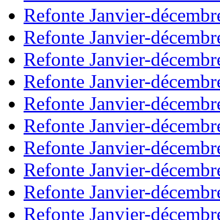
Refonte Janvier-décembr
Refonte Janvier-décembr
Refonte Janvier-décembr
Refonte Janvier-décembr
Refonte Janvier-décembr
Refonte Janvier-décembr
Refonte Janvier-décembr
Refonte Janvier-décembr
Refonte Janvier-décembr
Refonte Janvier-décembr