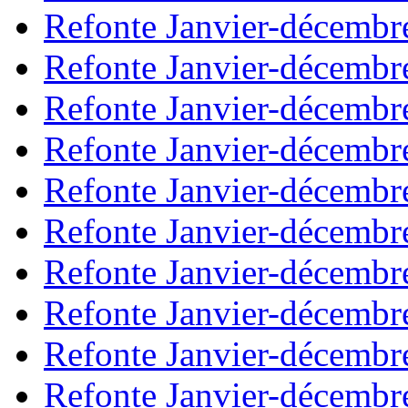
Refonte Janvier-décembr
Refonte Janvier-décembr
Refonte Janvier-décembr
Refonte Janvier-décembr
Refonte Janvier-décembr
Refonte Janvier-décembr
Refonte Janvier-décembr
Refonte Janvier-décembr
Refonte Janvier-décembr
Refonte Janvier-décembr