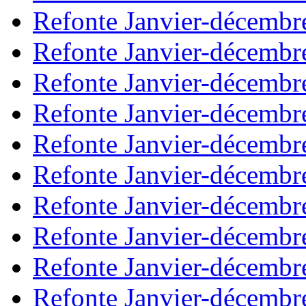
Refonte Janvier-décembr
Refonte Janvier-décembr
Refonte Janvier-décembr
Refonte Janvier-décembr
Refonte Janvier-décembr
Refonte Janvier-décembr
Refonte Janvier-décembr
Refonte Janvier-décembr
Refonte Janvier-décembr
Refonte Janvier-décembr