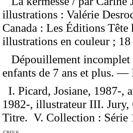
La kermesse
/ par Carine 
illustrations : Valérie Des
Canada : Les Éditions Tête
illustrations en couleur ; 
Dépouillement incomplet
enfants de 7 ans et plus. —
I. Picard, Josiane, 1987-, a
1982-, illustrateur III. Jury
Titre. V. Collection : Séri
C843/.6