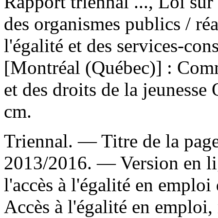
Rapport triennal ..., Loi sur
des organismes publics
/ ré
l'égalité et des services-c
[Montréal (Québec)] : Comm
et des droits de la jeuness
cm.
Triennal. — Titre de la page 
2013/2016. —
Version en l
l'accès à l'égalité en emplo
Accès à l'égalité en emploi, r