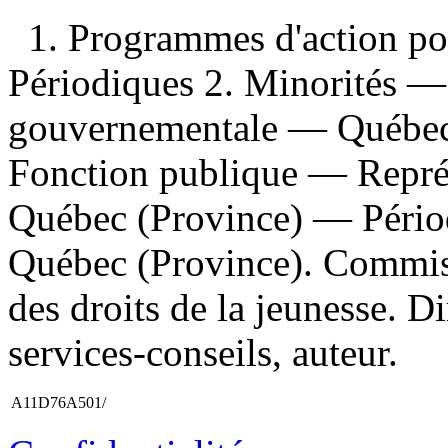
1. Programmes d'action p
Périodiques 2. Minorités —
gouvernementale — Québec 
Fonction publique — Repré
Québec (Province) — Périodi
Québec (Province). Commiss
des droits de la jeunesse. Dir
services-conseils, auteur.
A11D76A501/