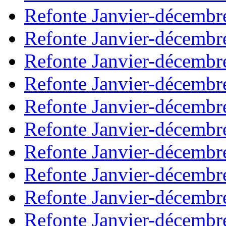
Refonte Janvier-décembr
Refonte Janvier-décembr
Refonte Janvier-décembr
Refonte Janvier-décembr
Refonte Janvier-décembr
Refonte Janvier-décembr
Refonte Janvier-décembr
Refonte Janvier-décembr
Refonte Janvier-décembr
Refonte Janvier-décembr