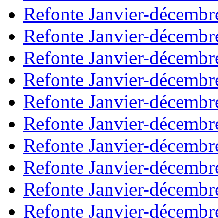
Refonte Janvier-décembr
Refonte Janvier-décembr
Refonte Janvier-décembr
Refonte Janvier-décembr
Refonte Janvier-décembr
Refonte Janvier-décembr
Refonte Janvier-décembr
Refonte Janvier-décembr
Refonte Janvier-décembr
Refonte Janvier-décembr