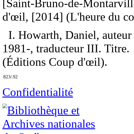
[Saint-Bruno-de-Montarvill
d'œil, [2014] (L'heure du 
I. Howarth, Daniel, auteur
1981-, traducteur III. Titre
(Éditions Coup d'œil).
823/.92
Confidentialité