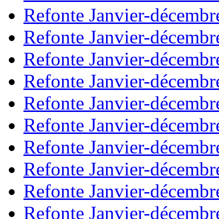
Refonte Janvier-décembr
Refonte Janvier-décembr
Refonte Janvier-décembr
Refonte Janvier-décembr
Refonte Janvier-décembr
Refonte Janvier-décembr
Refonte Janvier-décembr
Refonte Janvier-décembr
Refonte Janvier-décembr
Refonte Janvier-décembr