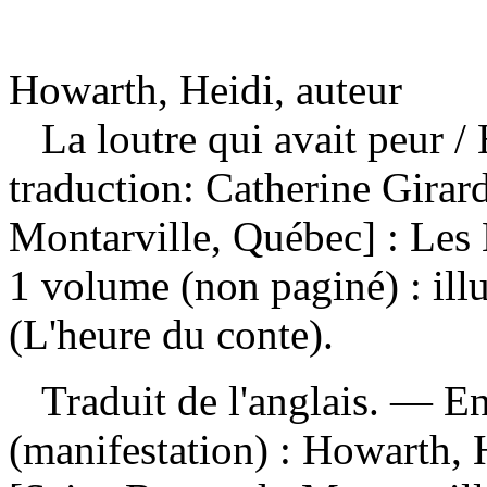
Howarth, Heidi, auteur
La loutre qui avait peur
/
traduction: Catherine Gira
Montarville, Québec] : Les
1 volume (non paginé) : ill
(L'heure du conte).
Traduit de l'anglais. — E
(manifestation) :
Howarth, H