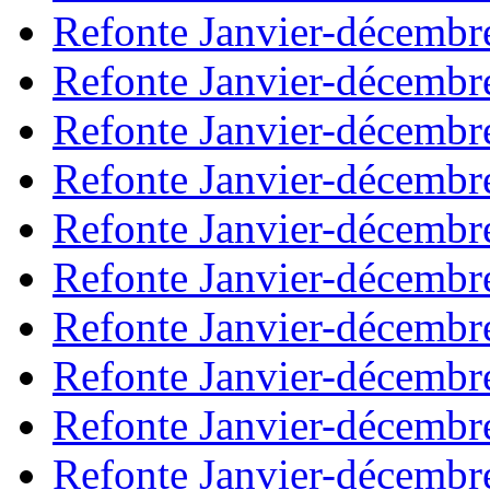
Refonte Janvier-décembr
Refonte Janvier-décembr
Refonte Janvier-décembr
Refonte Janvier-décembr
Refonte Janvier-décembr
Refonte Janvier-décembr
Refonte Janvier-décembr
Refonte Janvier-décembr
Refonte Janvier-décembr
Refonte Janvier-décembr