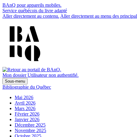
BAnQ pour appareils mobiles.
Service québécois du livre adapté
Aller directement au contenu.
Aller directement au menu des principal
Mon dossier
Utilisateur non authentifié.
Sous-menu
Bibliographie du Québec
Mai 2026
Avril 2026
Mars 2026
Février 2026
Janvier 2026
Décembre 2025
Novembre 2025
Octobre 2025