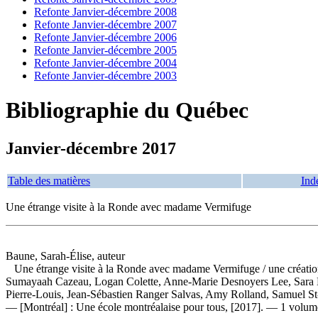
Refonte Janvier-décembre 2008
Refonte Janvier-décembre 2007
Refonte Janvier-décembre 2006
Refonte Janvier-décembre 2005
Refonte Janvier-décembre 2004
Refonte Janvier-décembre 2003
Bibliographie du Québec
Janvier-décembre 2017
Table des matières
Ind
Une étrange visite à la Ronde avec madame Vermifuge
Baune, Sarah-Élise, auteur
Une étrange visite à la Ronde avec madame Vermifuge
/ une créati
Sumayaah Cazeau, Logan Colette, Anne-Marie Desnoyers Lee, Sara El
Pierre-Louis, Jean-Sébastien Ranger Salvas, Amy Rolland, Samuel St-
— [Montréal] : Une école montréalaise pour tous, [2017]. — 1 volume