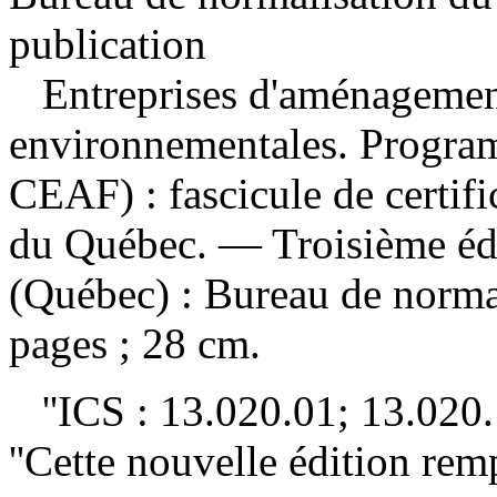
publication
Entreprises d'aménagement
environnementales. Program
CEAF) : fascicule de certif
du Québec. — Troisième éd
(Québec) : Bureau de norm
pages ; 28 cm.
''ICS : 13.020.01; 13.020.
''Cette nouvelle édition rem