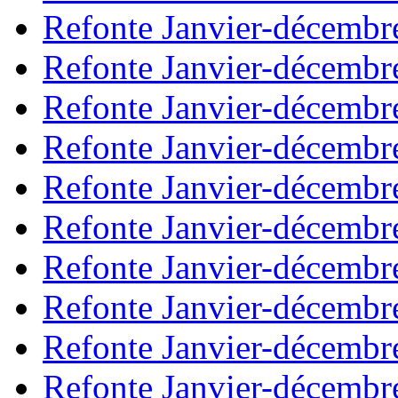
Refonte Janvier-décembr
Refonte Janvier-décembr
Refonte Janvier-décembr
Refonte Janvier-décembr
Refonte Janvier-décembr
Refonte Janvier-décembr
Refonte Janvier-décembr
Refonte Janvier-décembr
Refonte Janvier-décembr
Refonte Janvier-décembr