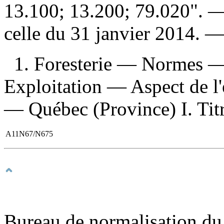
13.100; 13.200; 79.020". —
celle du 31 janvier 2014. 
1. Foresterie — Normes —
Exploitation — Aspect de l
— Québec (Province) I. Titr
A11N67/N675
Bureau de normalisation du