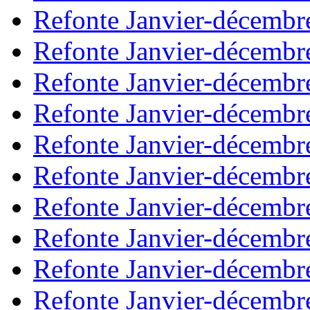
Refonte Janvier-décembr
Refonte Janvier-décembr
Refonte Janvier-décembr
Refonte Janvier-décembr
Refonte Janvier-décembr
Refonte Janvier-décembr
Refonte Janvier-décembr
Refonte Janvier-décembr
Refonte Janvier-décembr
Refonte Janvier-décembr