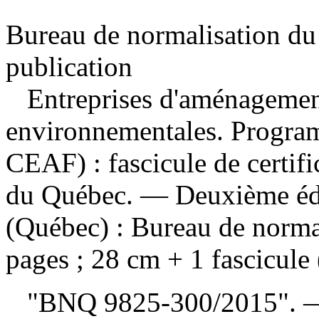
Bureau de normalisation du
publication
Entreprises d'aménagement
environnementales. Program
CEAF) : fascicule de certif
du Québec. — Deuxième éd
(Québec) : Bureau de norm
pages ; 28 cm + 1 fascicule 
"BNQ 9825-300/2015". — "