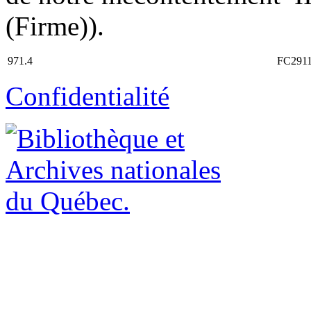
(Firme)).
971.4
FC2911
Confidentialité