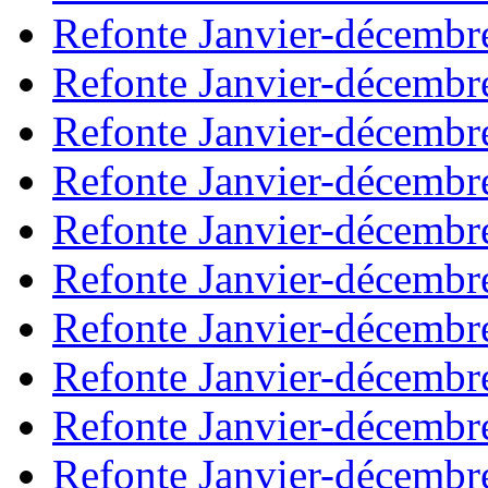
Refonte Janvier-décembr
Refonte Janvier-décembr
Refonte Janvier-décembr
Refonte Janvier-décembr
Refonte Janvier-décembr
Refonte Janvier-décembr
Refonte Janvier-décembr
Refonte Janvier-décembr
Refonte Janvier-décembr
Refonte Janvier-décembr