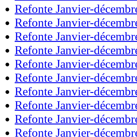
Refonte Janvier-décembr
Refonte Janvier-décembr
Refonte Janvier-décembr
Refonte Janvier-décembr
Refonte Janvier-décembr
Refonte Janvier-décembr
Refonte Janvier-décembr
Refonte Janvier-décembr
Refonte Janvier-décembr
Refonte Janvier-décembr