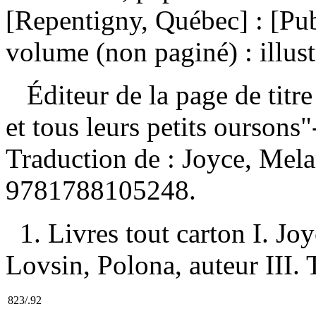
[Repentigny, Québec] : [Pu
volume (non paginé) : illust
Éditeur de la page de titre
et tous leurs petits ourson
Traduction de :
Joyce, Mela
9781788105248
.
1. Livres tout carton I. Jo
Lovsin, Polona, auteur III. T
823/.92