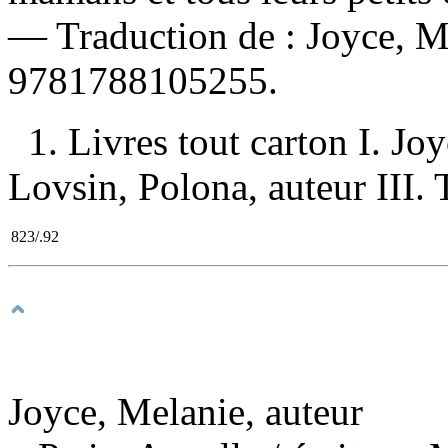
—
Traduction de :
Joyce, 
9781788105255
.
1. Livres tout carton I. J
Lovsin, Polona, auteur III. T
823/.92
Joyce, Melanie, auteur