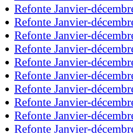
Refonte Janvier-décembr
Refonte Janvier-décembr
Refonte Janvier-décembr
Refonte Janvier-décembr
Refonte Janvier-décembr
Refonte Janvier-décembr
Refonte Janvier-décembr
Refonte Janvier-décembr
Refonte Janvier-décembr
Refonte Janvier-décembr