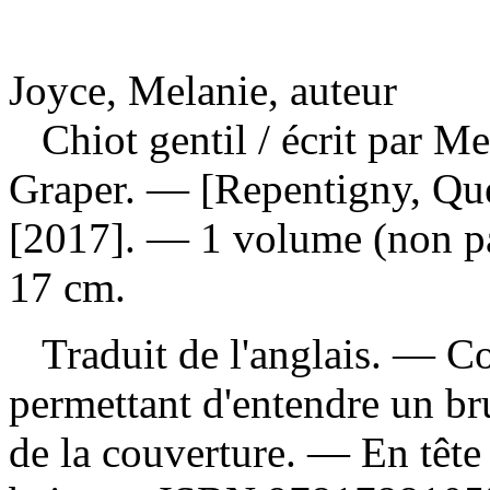
Joyce, Melanie, auteur
Chiot gentil
/ écrit par Me
Graper. — [Repentigny, Qué
[2017]. — 1 volume (non pag
17 cm.
Traduit de l'anglais. — Co
permettant d'entendre un b
de la couverture. —
En tête 