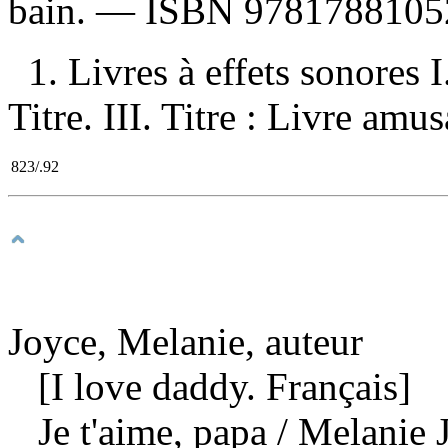
bain. —
ISBN
9781788105
1. Livres à effets sonores I
Titre. III. Titre : Livre amu
823/.92
Joyce, Melanie, auteur
[I love daddy. Français]
Je t'aime, papa
/ Melanie 