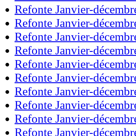
Refonte Janvier-décembr
Refonte Janvier-décembr
Refonte Janvier-décembr
Refonte Janvier-décembr
Refonte Janvier-décembr
Refonte Janvier-décembr
Refonte Janvier-décembr
Refonte Janvier-décembr
Refonte Janvier-décembr
Refonte Janvier-décembr