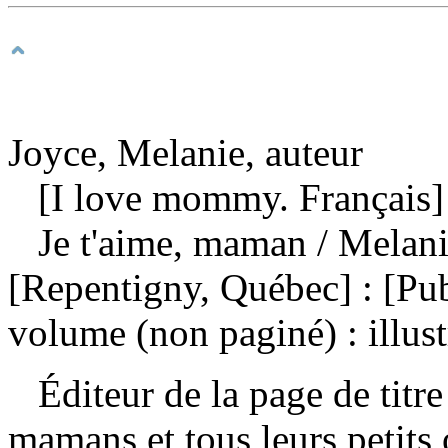
Joyce, Melanie, auteur
[I love mommy. Français]
Je t'aime, maman
/ Melan
[Repentigny, Québec] : [Pu
volume (non paginé) : illust
Éditeur de la page de titre
mamans et tous leurs petits