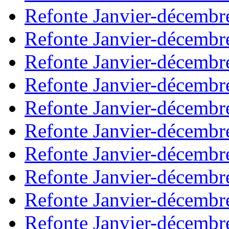
Refonte Janvier-décembr
Refonte Janvier-décembr
Refonte Janvier-décembr
Refonte Janvier-décembr
Refonte Janvier-décembr
Refonte Janvier-décembr
Refonte Janvier-décembr
Refonte Janvier-décembr
Refonte Janvier-décembr
Refonte Janvier-décembr