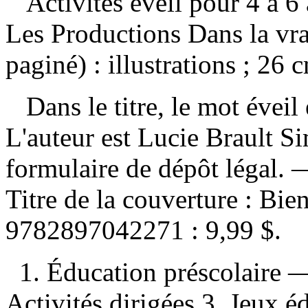
Activités éveil pour 4 à 6
Les Productions Dans la vr
paginé) : illustrations ; 26 
Dans le titre, le mot éveil 
L'auteur est Lucie Brault Si
formulaire de dépôt légal. 
Titre de la couverture :
Bien
9782897042271 :
9,99 $
.
1. Éducation préscolaire —
Activités dirigées 3. Jeux édu