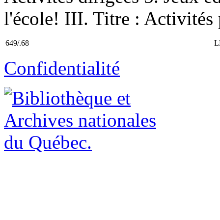
l'école! III. Titre : Activité
649/.68
L
Confidentialité