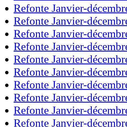
Refonte Janvier-décembr
Refonte Janvier-décembr
Refonte Janvier-décembr
Refonte Janvier-décembr
Refonte Janvier-décembr
Refonte Janvier-décembr
Refonte Janvier-décembr
Refonte Janvier-décembr
Refonte Janvier-décembr
Refonte Janvier-décembr